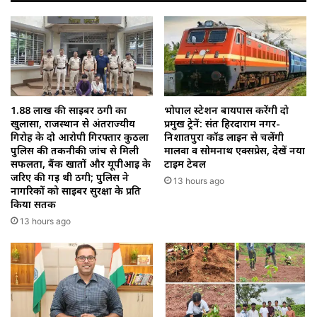
1.88 लाख की साइबर ठगी का
भोपाल स्टेशन बायपास करेंगी दो
खुलासा, राजस्थान से अंतर्राज्यीय
प्रमुख ट्रेनें: संत हिरदाराम नगर-
गिरोह के दो आरोपी गिरफ्तार कुठला
निशातपुरा कॉर्ड लाइन से चलेंगी
पुलिस की तकनीकी जांच से मिली
मालवा व सोमनाथ एक्सप्रेस, देखें नया
सफलता, बैंक खातों और यूपीआई के
टाइम टेबल
जरिए की गई थी ठगी; पुलिस ने
13 hours ago
नागरिकों को साइबर सुरक्षा के प्रति
किया सतर्क
13 hours ago