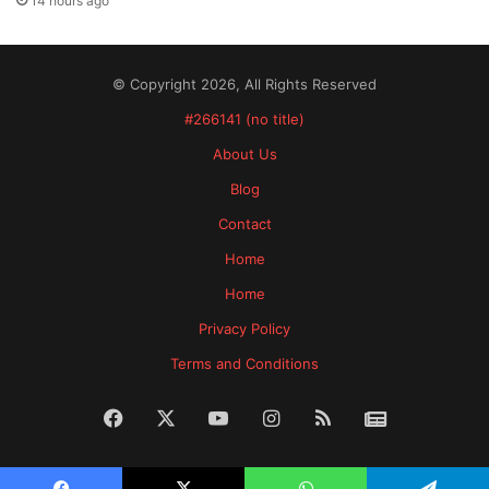
14 hours ago
© Copyright 2026, All Rights Reserved
#266141 (no title)
About Us
Blog
Contact
Home
Home
Privacy Policy
Terms and Conditions
Facebook
X
YouTube
Instagram
RSS
News