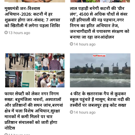
मुख्यमंत्री जन-विश्वास
लाल पहाड़ी बनेगी कटनी की ‘ग्रीन
अभियान-2026: कटनी में हर
लंग’, 4500 से अधिक पौधों से संवर
शुक्रवार होगा जन-संवाद; 7 अगस्त
रही हरियाली की नई पहचान,नगर
को खितौली में लगेगा पहला शिविर
निगम का हरित अभियान तेज,
जनभागीदारी से पर्यावरण संरक्षण को
13 hours ago
बनाया जा रहा जनआंदोलन
14 hours ago
फायर सेफ्टी को लेकर नगर निगम
4 फीट के खतरनाक गैप से कूदकर
सख्त: बहुमंजिला भवनों, अस्पतालों
स्कूल पहुंचते हैं मासूम; बेतवा नदी की
और प्रतिष्ठानों की सघन जांच,बरगवां
तस्वीरों पर जबलपुर हाई कोर्ट सख्त
क्षेत्र में चला विशेष अभियान,सुरक्षा
14 hours ago
मानकों में कमी मिलने पर चार
प्रतिष्ठान संचालकों को जारी होगा
नोटिस