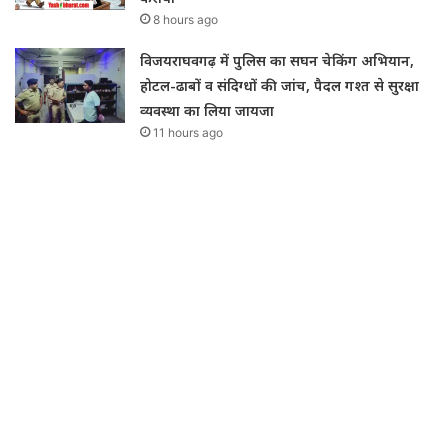
8 hours ago
विजयराघवगढ़ में पुलिस का सघन चेकिंग अभियान,
होटल-ढाबों व संदिग्धों की जांच, पैदल गश्त से सुरक्षा
व्यवस्था का लिया जायजा
11 hours ago