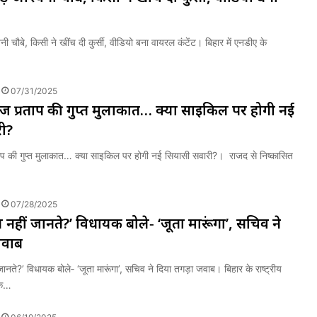
िनी चौबे, किसी ने खींच दी कुर्सी, वीडियो बना वायरल कंटेंट। बिहार में एनडीए के
07/31/2025
 तेज प्रताप की गुप्त मुलाकात… क्या साइकिल पर होगी नई
ी?
रताप की गुप्त मुलाकात… क्या साइकिल पर होगी नई सियासी सवारी?। राजद से निष्कासित
07/28/2025
ल नहीं जानते?’ विधायक बोले‑ ‘जूता मारूंगा’, सचिव ने
जवाब
जानते?’ विधायक बोले‑ ‘जूता मारूंगा’, सचिव ने दि‍या तगड़ा जवाब। बिहार के राष्ट्रीय
यक…