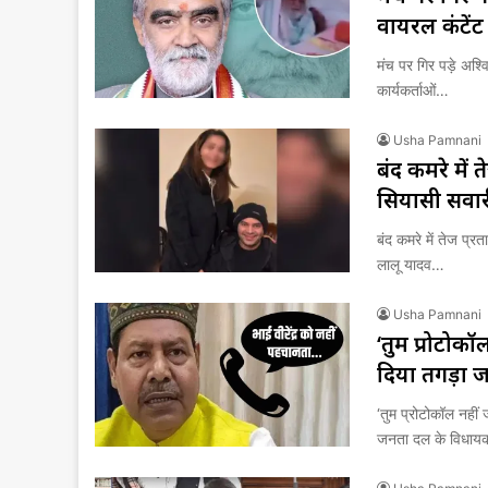
वायरल कंटेंट
मंच पर गिर पड़े अश्व
कार्यकर्ताओं…
Usha Pamnani
बंद कमरे में
सियासी सवार
बंद कमरे में तेज प्
लालू यादव…
Usha Pamnani
‘तुम प्रोटोकॉ
दि‍या तगड़ा 
‘तुम प्रोटोकॉल नहीं 
जनता दल के विधा