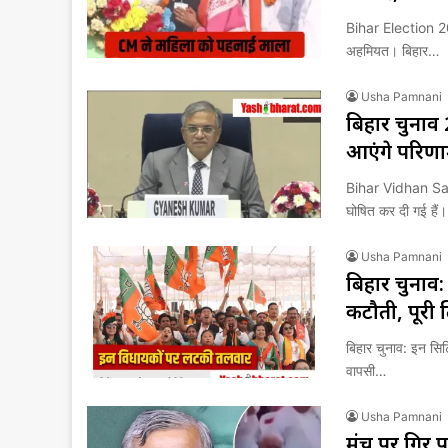
Bihar Election 2025
अहमियत। बिहार…
Usha Pamnani
बिहार चुनाव
आएंगे परिण
Bihar Vidhan Sab
घोषित कर दी गई हैं
Usha Pamnani
बिहार चुनाव
कटौती, पूरी ल
बिहार चुनाव: इन सिटि
वापसी…
Usha Pamnani
मंच पर गिर पड