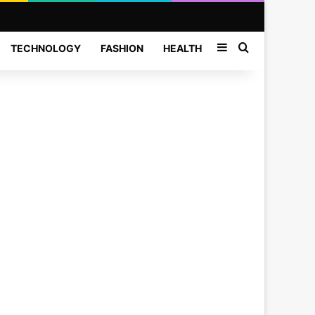
Sidebar
Search for
TECHNOLOGY
FASHION
HEALTH