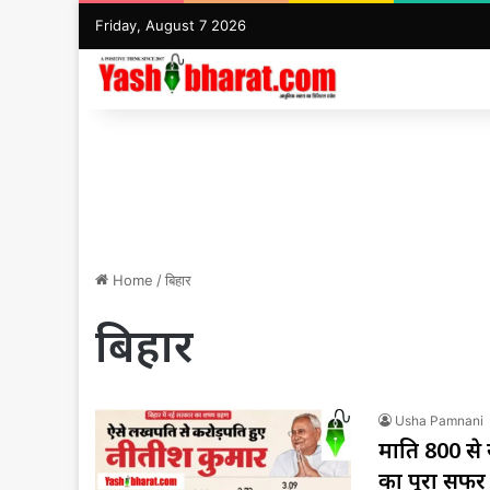
Friday, August 7 2026
Home
/
बिहार
बिहार
Usha Pamnani
मारुति 800 से
का पूरा सफर