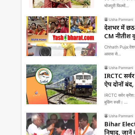
भोजपुरी फिल्मों…
Usha Pamnani
देशभर में छठ
CM नीतीश कु
Chhath Puja:देशभर म
आवास से…
Usha Pamnani
IRCTC सर्वर 
ऐप दोनों बंद, 
IRCTC सर्वर क्रैश: 
बुकिंग रुकी। …
Usha Pamnani
Bihar Elect
निषाद, जानें