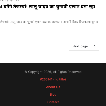
06/19/2025
M बनेंगे तेजस्वी! लालू यादव का चुनावी एलान बढ़ा रहा
गे तेजस्वी! लालू यादव का चुनावी एलान बढ़ा रहा हलचल। आगामी बिहार विधानसभा चुनाव
Next page
© Copyright 2026, All Rights Reserved
#266141 (no title)
About Us
Blog
Contact