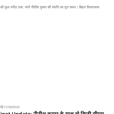
 की फुल स्पीड तक: जानें नीतीश कुमार की संपत्ति का पूरा सफर। बिहार विधानसभा
11/19/2025
net Update: नीतीश कुमार के साथ दो डिप्टी सीएम