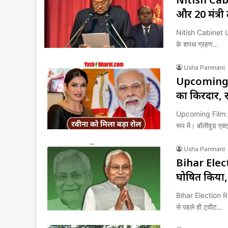
और 20 मंत्री 
Nitish Cabinet Up
के शपथ ग्रहण…
Usha Pamnani
Upcoming Fi
का किरदार, रव
Upcoming Film: मलय
रूप में। बॉलीवुड एक्
Usha Pamnani
Bihar Elect
घोषित किया, 
Bihar Election Re
से पहले ही ट्वीट…