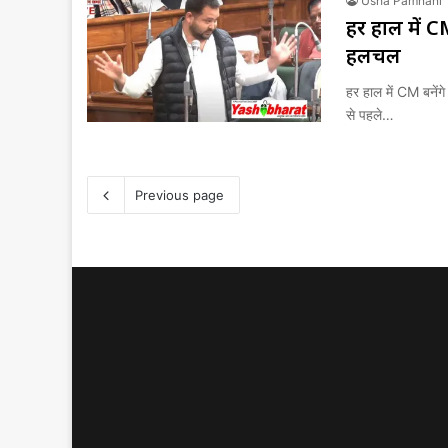
Usha Pamnani
हर हाल में C
हलचल
हर हाल में CM बनें
से पहले…
Previous page