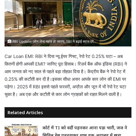
RBI Update: लोन लेना महंगा हो जाएगा, SBI ने बढ़ाई ब्याज दरें…
Car Loan EMI: RBI ने दिया न्यू ईयर गिफ्ट, रेपो रेट 0.25% घटा – अब
कितनी होगी आपकी EMI? जानिए पूरा हिसाब। रिज़र्व बैंक ऑफ इंडिया (RBI) ने
आम जनता को नए साल से पहले बड़ा तोहफ़ा दिया है। केंद्रीय बैंक ने रेपो रेट में
0.25% की कटौती कर दी है।इसका सीधा असर आपके कार लोन की EMI पर
पड़ेगा। 2025 में RBI इससे पहले फरवरी, अप्रैल और जून में भी रेपो रेट घटा
चुका है। अब एक और कटौती से कार लोन ग्राहकों को राहत मिलने वाली है।
Related Articles
कोर्ट में TI को वर्दी पहनकर आना पड़ा भारी, जज ने
सिविल ड्रेस पहनवाकर शाम तक अदालत में खड़ा