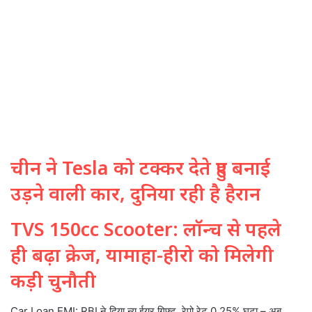
चीन ने Tesla को टक्कर देते हुए बनाई
उड़ने वाली कार, दुनिया रही है हैरान
TVS 150cc Scooter: लॉन्च से पहले
ही बढ़ा क्रेज, यामाहा-हीरो को मिलेगी
कड़ी चुनौती
Car Loan EMI: RBI ने दिया न्यू ईयर गिफ्ट, रेपो रेट 0.25% घटा – अब