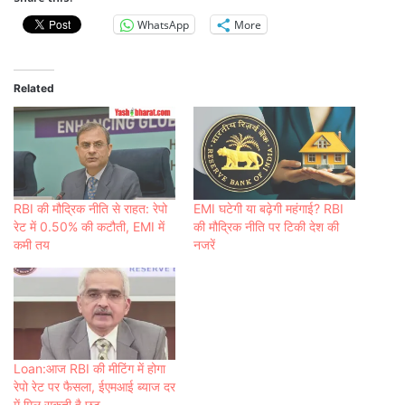
WhatsApp
More
Related
RBI की मौद्रिक नीति से राहत: रेपो
EMI घटेगी या बढ़ेगी महंगाई? RBI
रेट में 0.50% की कटौती, EMI में
की मौद्रिक नीति पर टिकी देश की
कमी तय
नजरें
Loan:आज RBI की मीट‍िंग में होगा
रेपो रेट पर फैसला, ईएमआई ब्याज दर
में मिल सकती है छूट