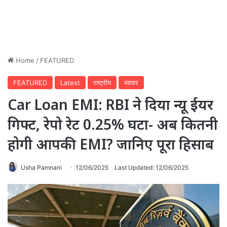
Home
/
FEATURED
FEATURED
Latest
राष्ट्रीय
व्यापार
Car Loan EMI: RBI ने दिया न्यू ईयर
गिफ्ट, रेपो रेट 0.25% घटा- अब कितनी
होगी आपकी EMI? जानिए पूरा हिसाब
Usha Pamnani
12/06/2025
Last Updated: 12/06/2025