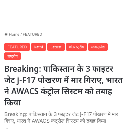
Home
/
FEATURED
FEATURED
katni
Latest
अंतराष्ट्रीय
मध्यप्रदेश
राष्ट्रीय
Breaking: पाकि‍स्‍तान के 3 फाइटर
जेट j-F17 पोखरण में मार गि‍राए, भारत
ने AWACS कंट्रोल सिस्टम को तबाह
किया
Breaking: पाकि‍स्‍तान के 3 फाइटर जेट j-F17 पोखरण में मार
गि‍राए, भारत ने AWACS कंट्रोल सिस्टम को तबाह किया