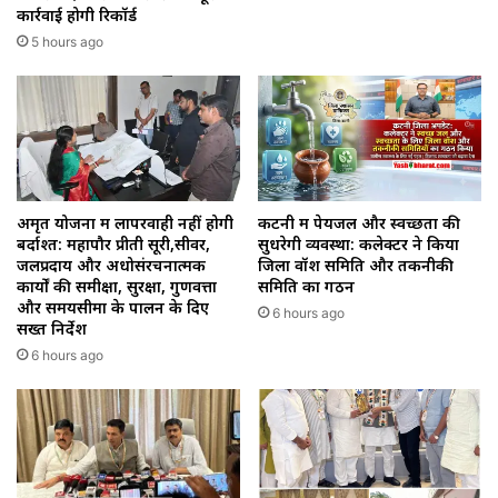
कार्रवाई होगी रिकॉर्ड
5 hours ago
अमृत योजना में लापरवाही नहीं होगी
कटनी में पेयजल और स्वच्छता की
बर्दाश्त: महापौर प्रीती सूरी,सीवर,
सुधरेगी व्यवस्था: कलेक्टर ने किया
जलप्रदाय और अधोसंरचनात्मक
जिला वॉश समिति और तकनीकी
कार्यों की समीक्षा, सुरक्षा, गुणवत्ता
समिति का गठन
और समयसीमा के पालन के दिए
6 hours ago
सख्त निर्देश
6 hours ago