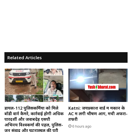
Related Articles
डायल-112 पुलिसकर्मियों को मिले
Katni: जयप्रकाश वार्ड में मकान के
बॉडी वार्न कैमरे, कार्रवाई होगी अधिक
AC में लगी भीषण आग, मची अफरा-
पारदर्शी और जवाबदेह एसपी
तफरी
अभिनय विश्वकर्मा की पहल, पुलिस-
6 hours ago
जन संवाद और घटनास्थल की पूरी