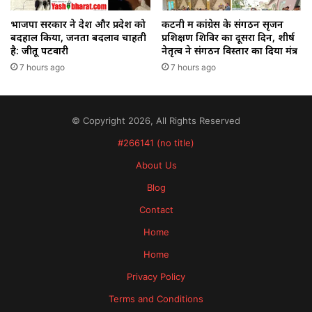
भाजपा सरकार ने देश और प्रदेश को
कटनी में कांग्रेस के संगठन सृजन
बदहाल किया, जनता बदलाव चाहती
प्रशिक्षण शिविर का दूसरा दिन, शीर्ष
है: जीतू पटवारी
नेतृत्व ने संगठन विस्तार का दिया मंत्र
7 hours ago
7 hours ago
© Copyright 2026, All Rights Reserved
#266141 (no title)
About Us
Blog
Contact
Home
Home
Privacy Policy
Terms and Conditions