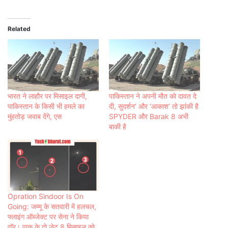
Related
भारत ने लाहौर पर मि‍साइल दागी,
पाकिस्तान ने अपनी मौत को दावत दे
पाकि‍स्‍तान के कि‍सी भी हमले का
दी, सुदर्शन’ और ‘आकाश’ तो झांकी है
मुंहतोड़ जवाब देंगे, एस
SPYDER और Barak 8 अभी
बाकी है
Opration Sindoor Is On
Going: जम्मू के सतवारी में हलचल,
फ्लाइंग ऑब्जेक्ट पर सेना ने किया
वॉर। पाक के दो जेट 8 मिसाइल को