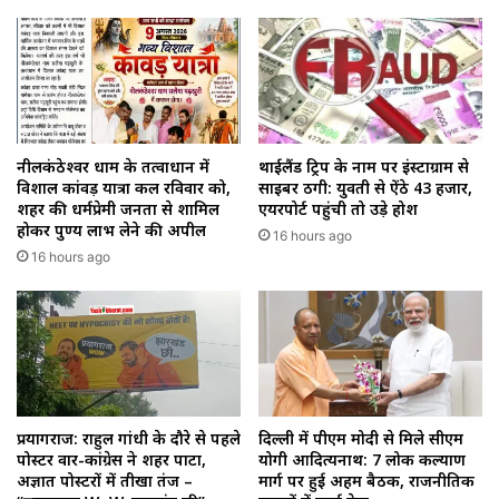
थाईलैंड ट्रिप के नाम पर इंस्टाग्राम से
नीलकंठेश्वर धाम के तत्वाधान में
साइबर ठगी: युवती से ऐंठे ₹43 हजार,
विशाल कांवड़ यात्रा कल रविवार को,
एयरपोर्ट पहुंची तो उड़े होश
शहर की धर्मप्रेमी जनता से शामिल
होकर पुण्य लाभ लेने की अपील
16 hours ago
16 hours ago
प्रयागराज: राहुल गांधी के दौरे से पहले
दिल्ली में पीएम मोदी से मिले सीएम
पोस्टर वार-कांग्रेस ने शहर पाटा,
योगी आदित्यनाथ: 7 लोक कल्याण
अज्ञात पोस्टरों में तीखा तंज –
मार्ग पर हुई अहम बैठक, राजनीतिक