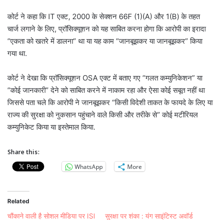
कोर्ट ने कहा कि IT एक्ट, 2000 के सेक्शन 66F (1)(A) और 1(B) के तहत
चार्ज लगाने के लिए, प्रॉसिक्यूशन को यह साबित करना होगा कि आरोपी का इरादा
“एकता को खतरे में डालना” था या यह काम “जानबूझकर या जानबूझकर” किया
गया था.
कोर्ट ने देखा कि प्रॉसिक्यूशन OSA एक्ट में बताए गए “गलत कम्युनिकेशन” या
“कोई जानकारी” देने को साबित करने में नाकाम रहा और ऐसा कोई सबूत नहीं था
जिससे पता चले कि आरोपी ने जानबूझकर “किसी विदेशी ताकत के फायदे के लिए या
राज्य की सुरक्षा को नुकसान पहुंचाने वाले किसी और तरीके से” कोई मटीरियल
कम्युनिकेट किया या इस्तेमाल किया.
Share this:
WhatsApp
More
Related
चौंकाने वाली है सोशल मीडिया पर ISI
सुरक्षा पर शंका : यंग साइंटिस्ट अवॉर्ड