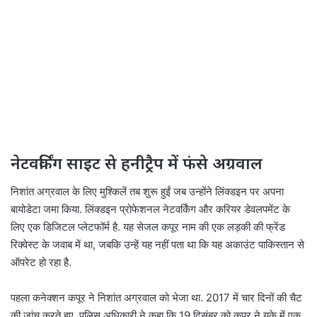
नेटवर्किंग साइट से हनीट्रैप में फंसे अग्रवाल
निशांत अग्रवाल के लिए मुश्किलें तब शुरू हुईं जब उन्होंने लिंक्डइन पर अपना
बायोडेटा जमा किया. लिंक्डइन प्रोफेशनल नेटवर्किंग और करियर डेवलपमेंट के
लिए एक डिजिटल प्लेटफॉर्म है. यह सेजल कपूर नाम की एक लड़की की फ्रेंड
रिक्वेस्ट के जवाब में था, जबकि उन्हें यह नहीं पता था कि यह अकाउंट पाकिस्तान से
ऑपरेट हो रहा है.
पहला कनेक्शन कपूर ने निशांत अग्रवाल को भेजा था. 2017 में चार दिनों की चैट
की जांच करते हुए, पुलिस अधिकारी ने कहा कि 19 दिसंबर को कपूर ने यूके में एक