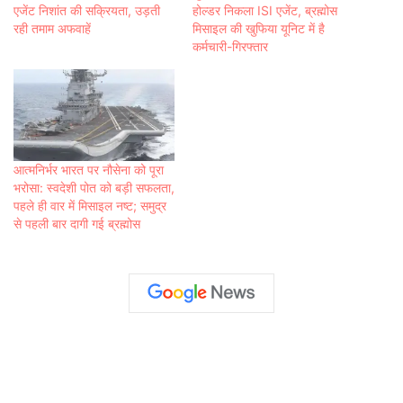
एजेंट निशांत की सक्रियता, उड़ती
होल्‍डर निकला ISI एजेंट, ब्रह्मोस
रही तमाम अफवाहें
मिसाइल की खुफिया यूनिट में है
कर्मचारी-गिरफ्तार
आत्मनिर्भर भारत पर नौसेना को पूरा
भरोसा: स्वदेशी पोत को बड़ी सफलता,
पहले ही वार में मिसाइल नष्ट; समुद्र
से पहली बार दागी गई ब्रह्मोस