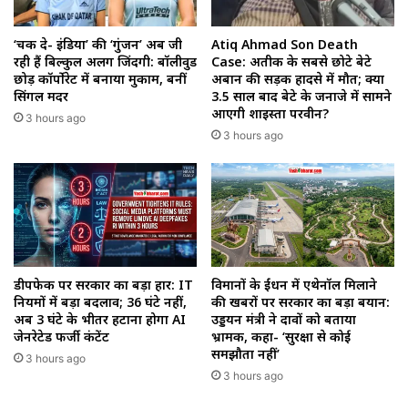
‘चक दे- इंडिया’ की ‘गुंजन’ अब जी
Atiq Ahmad Son Death
रही हैं बिल्कुल अलग जिंदगी: बॉलीवुड
Case: अतीक के सबसे छोटे बेटे
छोड़ कॉर्पोरेट में बनाया मुकाम, बनीं
अबान की सड़क हादसे में मौत; क्या
सिंगल मदर
3.5 साल बाद बेटे के जनाजे में सामने
आएगी शाइस्ता परवीन?
3 hours ago
3 hours ago
डीपफेक पर सरकार का बड़ा प्रहार: IT
विमानों के ईंधन में एथेनॉल मिलाने
नियमों में बड़ा बदलाव; 36 घंटे नहीं,
की खबरों पर सरकार का बड़ा बयान:
अब 3 घंटे के भीतर हटाना होगा AI
उड्डयन मंत्री ने दावों को बताया
जेनरेटेड फर्जी कंटेंट
भ्रामक, कहा- ‘सुरक्षा से कोई
समझौता नहीं’
3 hours ago
3 hours ago