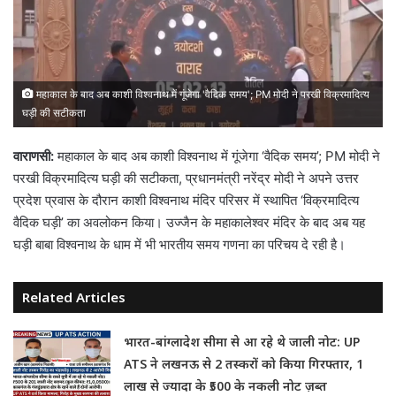
महाकाल के बाद अब काशी विश्वनाथ में गूंजेगा 'वैदिक समय'; PM मोदी ने परखी विक्रमादित्य
घड़ी की सटीकता
वाराणसी:
महाकाल के बाद अब काशी विश्वनाथ में गूंजेगा ‘वैदिक समय’; PM मोदी ने
परखी विक्रमादित्य घड़ी की सटीकता, प्रधानमंत्री नरेंद्र मोदी ने अपने उत्तर
प्रदेश प्रवास के दौरान काशी विश्वनाथ मंदिर परिसर में स्थापित ‘विक्रमादित्य
वैदिक घड़ी’ का अवलोकन किया। उज्जैन के महाकालेश्वर मंदिर के बाद अब यह
घड़ी बाबा विश्वनाथ के धाम में भी भारतीय समय गणना का परिचय दे रही है।
Related Articles
भारत-बांग्लादेश सीमा से आ रहे थे जाली नोट: UP
ATS ने लखनऊ से 2 तस्करों को किया गिरफ्तार, 1
लाख से ज्यादा के ₹500 के नकली नोट ज़ब्त