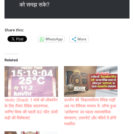
को समझ सके?
Share this:
WhatsApp
More
Related
Vedic Ghadi: 1 मार्च को लोकार्पण
उज्जैन की ‘विक्रमादित्य वैदिक घड़ी’
के लिए तैयार वैदिक कालगणक,
अब नए वैश्विक स्वरूप में: लॉन्च हुआ
जानिए विश्व की पहली 80 फीट ऊंची
‘आरोहणम्’ का पहला व्यावसायिक
घड़ी की विशेषताएं
संस्करण; एयरपोर्ट और मंदिरों में होगी
स्थापित