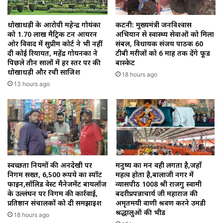
धोखाधड़ी के आरोपी महेन्द्र गोयंका
कटनी: मुख्यमंत्री जनविश्वास
को 1.70 लाख मैट्रिक टन आयरन
अभियान से स्वास्थ्य सेवाओं को मिला
ओर विवाद में सुप्रीम कोर्ट ने भी नहीं
संबल, विधायक संजय पाठक 60
दी कोई रियायत, महेंद्र गोयनका ने
टीबी मरीजों को 6 माह तक देंगे फूड
पिछले तीन सालों में हर स्तर पर की
बास्केट
धोखाधड़ी और रची साजिश
18 hours ago
13 hours ago
स्वच्छता नियमों की अनदेखी पर
मनुष्य का मन वही लगता है,जहाँ
निगम सख्त, 6,500 रूपये का स्पॉट
महत्व होता है,बालाजी नगर में
फाइन,सॉलिड वेस्ट मैनेजमेंट बायलॉज
व्यासपीठ 1008 श्री राजगुरु स्वामी
के उल्लंघन पर निगम की कार्रवाई,
बदरीप्रपन्नाचार्य जी महाराज की
प्रतिष्ठान संचालकों को दी समझाइश
अमृतमयी वाणी श्रवण करने उमडी
श्रद्धालुओं की भीड
18 hours ago