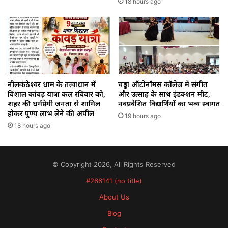
18 hours ago
नीलकंठेश्वर धाम के तत्वाधान में
चड्डा ऑटोनॉमस कॉलेज में संगीत
विशाल कांवड़ यात्रा कल रविवार को,
और उत्साह के साथ इंडक्शन मीट,
शहर की धर्मप्रेमी जनता से शामिल
नवप्रवेशित विद्यार्थियों का भव्य स्वागत
होकर पुण्य लाभ लेने की अपील
19 hours ago
18 hours ago
© Copyright 2026, All Rights Reserved
#266141 (no title)
About Us
Blog