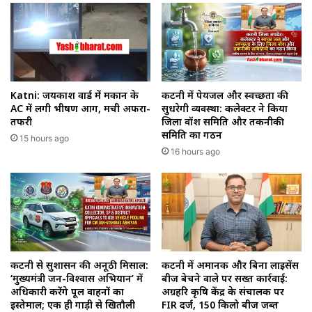
Katni: जयप्रकाश वार्ड में मकान के
कटनी में पेयजल और स्वच्छता की
AC में लगी भीषण आग, मची अफरा-
सुधरेगी व्यवस्था: कलेक्टर ने किया
तफरी
जिला वॉश समिति और तकनीकी
समिति का गठन
15 hours ago
16 hours ago
कटनी से सुशासन की अनूठी मिसाल:
कटनी में अमानक और बिना लाइसेंस
‘मुख्यमंत्री जन-विश्वास अभियान’ में
बीज बेचने वाले पर सख्त कार्रवाई:
अधिकारी करेंगे पूल वाहनों का
अग्रहरि कृषि केंद्र के संचालक पर
इस्तेमाल; एक ही गाड़ी से खितौली
FIR दर्ज, 150 किलो बीज जब्त