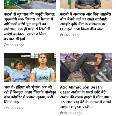
कटनी से सुशासन की अनूठी मिसाल:
कटनी में अमानक और बिना लाइसेंस
‘मुख्यमंत्री जन-विश्वास अभियान’ में
बीज बेचने वाले पर सख्त कार्रवाई:
अधिकारी करेंगे पूल वाहनों का
अग्रहरि कृषि केंद्र के संचालक पर
इस्तेमाल; एक ही गाड़ी से खितौली
FIR दर्ज, 150 किलो बीज जब्त
जाएंगे कलेक्टर, एसपी व जिला
9 hours ago
पंचायत सीईओ
9 hours ago
‘चक दे- इंडिया’ की ‘गुंजन’ अब जी
Atiq Ahmad Son Death
रही हैं बिल्कुल अलग जिंदगी: बॉलीवुड
Case: अतीक के सबसे छोटे बेटे
छोड़ कॉर्पोरेट में बनाया मुकाम, बनीं
अबान की सड़क हादसे में मौत; क्या
सिंगल मदर
3.5 साल बाद बेटे के जनाजे में सामने
आएगी शाइस्ता परवीन?
9 hours ago
10 hours ago