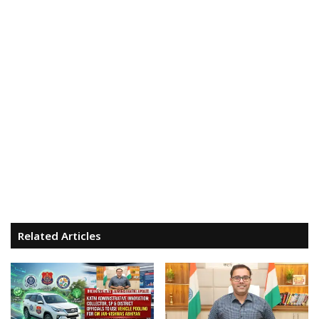
Related Articles