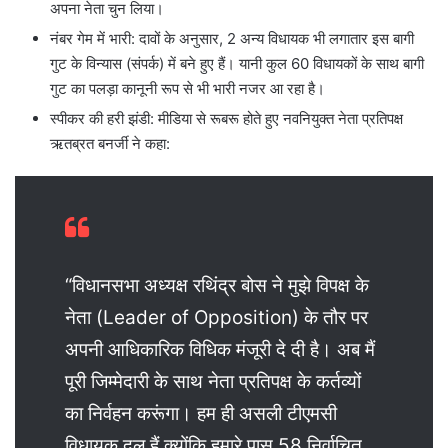
अपना नेता चुन लिया।
नंबर गेम में भारी: दावों के अनुसार, 2 अन्य विधायक भी लगातार इस बागी
गुट के विन्यास (संपर्क) में बने हुए हैं। यानी कुल 60 विधायकों के साथ बागी
गुट का पलड़ा कानूनी रूप से भी भारी नजर आ रहा है।
स्पीकर की हरी झंडी: मीडिया से रूबरू होते हुए नवनियुक्त नेता प्रतिपक्ष
ऋतब्रत बनर्जी ने कहा:
“विधानसभा अध्यक्ष रथिंद्र बोस ने मुझे विपक्ष के
नेता (Leader of Opposition) के तौर पर
अपनी आधिकारिक विधिक मंजूरी दे दी है। अब मैं
पूरी जिम्मेदारी के साथ नेता प्रतिपक्ष के कर्तव्यों
का निर्वहन करूंगा। हम ही असली टीएमसी
विधायक दल हैं क्योंकि हमारे पास 58 निर्वाचित