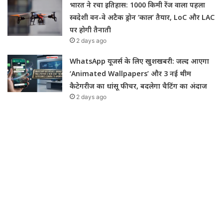
भारत ने रचा इतिहास: 1000 किमी रेंज वाला पहला
स्वदेशी वन-वे अटैक ड्रोन ‘काल’ तैयार, LoC और LAC
पर होगी तैनाती
2 days ago
WhatsApp यूजर्स के लिए खुशखबरी: जल्द आएगा
‘Animated Wallpapers’ और 3 नई थीम
कैटेगरीज का धांसू फीचर, बदलेगा चैटिंग का अंदाज
2 days ago