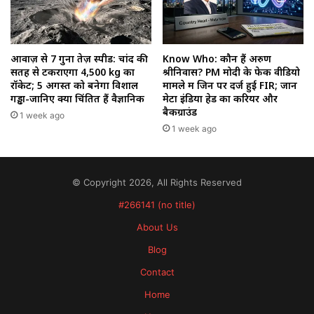
आवाज़ से 7 गुना तेज़ स्पीड: चांद की
Know Who: कौन हैं अरुण
सतह से टकराएगा 4,500 kg का
श्रीनिवास? PM मोदी के फेक वीडियो
रॉकेट; 5 अगस्त को बनेगा विशाल
मामले में जिन पर दर्ज हुई FIR; जानें
गड्ढा-जानिए क्यों चिंतित हैं वैज्ञानिक
मेटा इंडिया हेड का करियर और
बैकग्राउंड
1 week ago
1 week ago
© Copyright 2026, All Rights Reserved
#266141 (no title)
About Us
Blog
Contact
Home