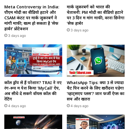
Meta Controversy in India:
मार्क जुकरबर्ग को भारत की
पीएम मोदी का वीडियो हटाने और
चेतावनी: PM मोदी का वीडियो हटाने
CSAM कंटेंट पर मार्क जुकरबर्ग ने
पर 3 दिन में मांगें माफी, वरना छिनेगा
मांगी माफी; खत्म हो सकता है ‘सेफ
‘सेफ हार्बर
हार्बर’ प्रोटेक्शन
3 days ago
3 days ago
कॉल ड्रॉप से हैं परेशान? TRAI ने नए
WhatsApp Tips: क्या 3 से ज्यादा
रंग-रूप में पेश किया ‘MyCall’ ऐप,
चैट पिन करने के लिए खरीदना पड़ेगा
अब सीधे दे सकेंगे वॉयस कॉल की
‘व्हाट्सएप प्लस’? जानें फर्जी ऐप्स का
रेटिंग
सच और खतरा
4 days ago
4 days ago