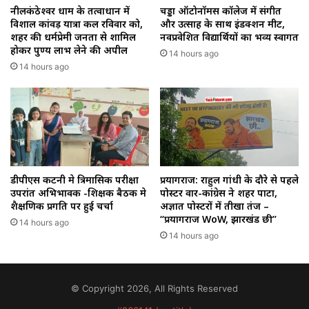
नीलकंठेश्वर धाम के तत्वाधान में
चड्डा ऑटोनॉमस कॉलेज में संगीत
विशाल कांवड़ यात्रा कल रविवार को,
और उत्साह के साथ इंडक्शन मीट,
शहर की धर्मप्रेमी जनता से शामिल
नवप्रवेशित विद्यार्थियों का भव्य स्वागत
होकर पुण्य लाभ लेने की अपील
14 hours ago
14 hours ago
डीपीएस कटनी मे त्रिमासिक परीक्षा
प्रयागराज: राहुल गांधी के दौरे से पहले
उपरांत अभिभावक -शिक्षक बैठक मे
पोस्टर वार-कांग्रेस ने शहर पाटा,
शैक्षणिक प्रगति पर हुई चर्चा
अज्ञात पोस्टरों में तीखा तंज –
“प्रयागराज WoW, झारखंड छी”
14 hours ago
14 hours ago
© Copyright 2026, All Rights Reserved