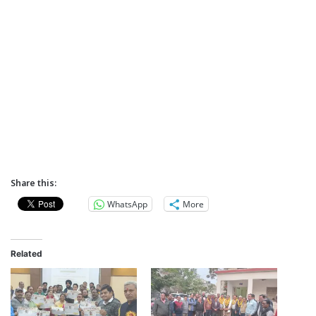
Share this:
WhatsApp
More
Related