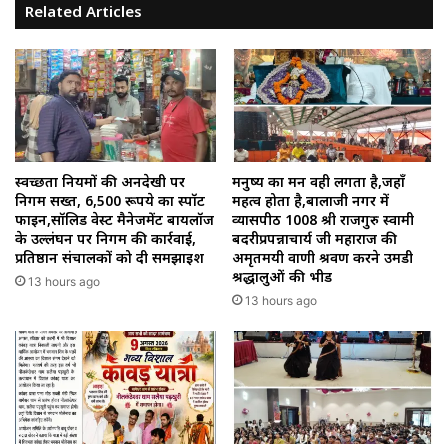
Related Articles
स्वच्छता नियमों की अनदेखी पर
मनुष्य का मन वही लगता है,जहाँ
निगम सख्त, 6,500 रूपये का स्पॉट
महत्व होता है,बालाजी नगर में
फाइन,सॉलिड वेस्ट मैनेजमेंट बायलॉज
व्यासपीठ 1008 श्री राजगुरु स्वामी
के उल्लंघन पर निगम की कार्रवाई,
बदरीप्रपन्नाचार्य जी महाराज की
प्रतिष्ठान संचालकों को दी समझाइश
अमृतमयी वाणी श्रवण करने उमडी
श्रद्धालुओं की भीड
13 hours ago
13 hours ago