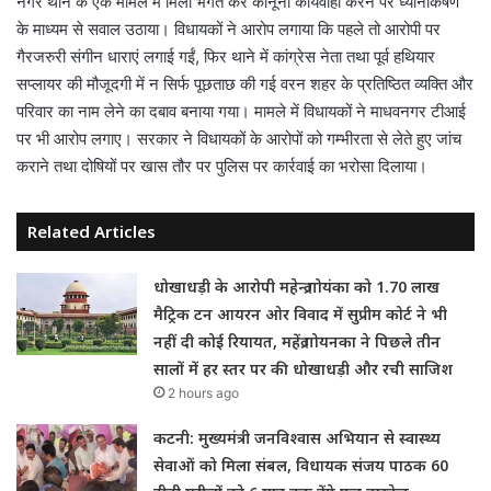
नगर थाने के एक मामले में मिली भगत कर कानूनी कार्यवाही करने पर ध्यानाकर्षण
के माध्यम से सवाल उठाया। विधायकों ने आरोप लगाया कि पहले तो आरोपी पर
गैरजरुरी संगीन धाराएं लगाई गईं, फिर थाने में कांग्रेस नेता तथा पूर्व हथियार
सप्लायर की मौजूदगी में न सिर्फ पूछताछ की गई वरन शहर के प्रतिष्ठित व्यक्ति और
परिवार का नाम लेने का दबाव बनाया गया। मामले में विधायकों ने माधवनगर टीआई
पर भी आरोप लगाए। सरकार ने विधायकों के आरोपों को गम्भीरता से लेते हुए जांच
कराने तथा दोषियों पर खास तौर पर पुलिस पर कार्रवाई का भरोसा दिलाया।
Related Articles
धोखाधड़ी के आरोपी महेन्द्र गोयंका को 1.70 लाख
मैट्रिक टन आयरन ओर विवाद में सुप्रीम कोर्ट ने भी
नहीं दी कोई रियायत, महेंद्र गोयनका ने पिछले तीन
सालों में हर स्तर पर की धोखाधड़ी और रची साजिश
2 hours ago
कटनी: मुख्यमंत्री जनविश्वास अभियान से स्वास्थ्य
सेवाओं को मिला संबल, विधायक संजय पाठक 60