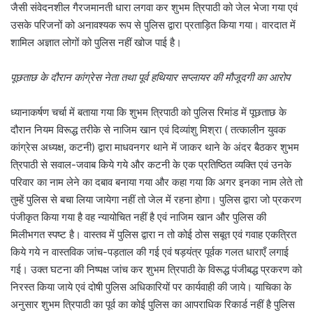
जैसी संवेदनशील गैरजमानती धारा लगवा कर शुभम त्रिपाठी को जेल भेजा गया एवं
उसके परिजनों को अनावश्यक रूप से पुलिस द्वारा प्रताड़ित किया गया। वारदात में
शामिल अज्ञात लोगों को पुलिस नहीं खोज पाई है।
पूछताछ के दौरान कांग्रेस नेता तथा पूर्व हथियार सप्लायर की मौजूदगी का आरोप
ध्यानाकर्षण चर्चा में बताया गया कि शुभम त्रिपाठी को पुलिस रिमांड में पूछताछ के
दौरान नियम विरूद्ध तरीके से नाजिम खान एवं दिव्यांशु मिश्रा ( तत्कालीन युवक
कांग्रेस अध्यक्ष, कटनी) द्वारा माधवनगर थाने में जाकर थाने के अंदर बैठकर शुभम
त्रिपाठी से सवाल-जवाब किये गये और कटनी के एक प्रतिष्ठित व्यक्ति एवं उनके
परिवार का नाम लेने का दबाव बनाया गया और कहा गया कि अगर इनका नाम लेते तो
तुम्हें पुलिस से बचा लिया जायेगा नहीं तो जेल में रहना होगा। पुलिस द्वारा जो प्रकरण
पंजीकृत किया गया है वह न्यायोचित नहीं है एवं नाजिम खान और पुलिस की
मिलीभगत स्पष्ट है। वास्तव में पुलिस द्वारा न तो कोई ठोस सबूत एवं गवाह एकत्रित
किये गये न वास्तविक जांच-पड़ताल की गई एवं षड़यंत्र पूर्वक गलत धाराएँ लगाई
गई। उक्त घटना की निष्पक्ष जांच कर शुभम त्रिपाठी के विरूद्ध पंजीबद्ध प्रकरण को
निरस्त किया जाये एवं दोषी पुलिस अधिकारियों पर कार्यवाही की जाये। याचिका के
अनुसार शुभम त्रिपाठी का पूर्व का कोई पुलिस का आपराधिक रिकार्ड नहीं है पुलिस