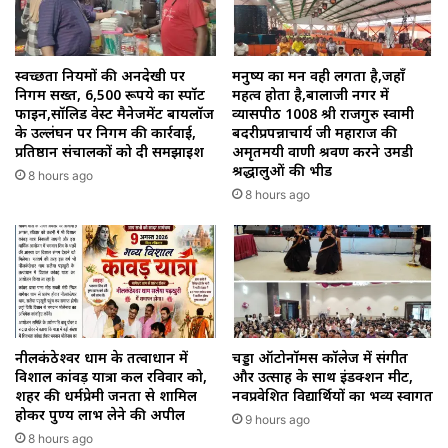
स्वच्छता नियमों की अनदेखी पर
मनुष्य का मन वही लगता है,जहाँ
निगम सख्त, 6,500 रूपये का स्पॉट
महत्व होता है,बालाजी नगर में
फाइन,सॉलिड वेस्ट मैनेजमेंट बायलॉज
व्यासपीठ 1008 श्री राजगुरु स्वामी
के उल्लंघन पर निगम की कार्रवाई,
बदरीप्रपन्नाचार्य जी महाराज की
प्रतिष्ठान संचालकों को दी समझाइश
अमृतमयी वाणी श्रवण करने उमडी
श्रद्धालुओं की भीड
8 hours ago
8 hours ago
नीलकंठेश्वर धाम के तत्वाधान में
चड्डा ऑटोनॉमस कॉलेज में संगीत
विशाल कांवड़ यात्रा कल रविवार को,
और उत्साह के साथ इंडक्शन मीट,
शहर की धर्मप्रेमी जनता से शामिल
नवप्रवेशित विद्यार्थियों का भव्य स्वागत
होकर पुण्य लाभ लेने की अपील
9 hours ago
8 hours ago