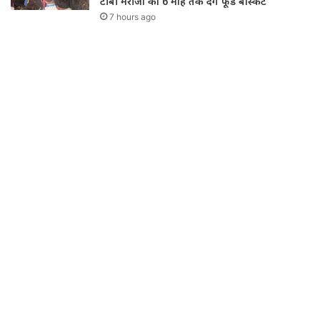
टीबी मरीजों को 6 माह तक देंगे फूड बास्केट
7 hours ago