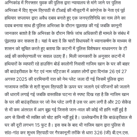
अग्निकांड में गिरफ्तार युवक की पुलिस द्वारा न्यायालय से मांगे जाने पर पुलिस
अभिरक्षा में दिए शुभम त्रिपाठी से टीआई की मौजूदगी में कांग्रेस के नेता एवं पूर्व
हथियार सप्लायर द्वारा अवैध दबाव बनाते हुए एक जनप्रतिनिधि का नाम लेने का
दवाब बनाया साथ ही पुलिस अभिरक्षा के दौरान पूछताछ की गई जबकि कानूनी
जानकार बताते है कि अभिरक्षा के दौरान सिर्फ जांच अधिकारी ही मामले के संबंध में
पूंछताछ कर सकता है। यहां ये बता दें कि चारों विधायकों ने ध्यानाकर्षण के माध्यम से
शासन को सूचित करते हुए बताया कि कटनी में पुलिस विशेषकर माधवनगर के टी
आई की कार्यप्रणाली पर सवाल उठाए हैं। मिली जानकारी के अनुसार कटनी में
हथियारों के व्यापारी रहे हाउसिंग बोर्ड कालोनी निवासी नाजिम खान के घर की बाहर
की बाउंड्रीवाल के गेट एवं नाम पट्टिका में अज्ञात लोगों द्वारा दिनांक 26 एवं 27
अगस्त 2025 की दरमियानी रात को नेम प्लेट जला दी गई जिसमें पुलिस द्वारा
नाजायज तरीके से श्री शुभम त्रिपाठी के ऊपर घर जलाने एवं परिजनों को जलाने
की धारायें लगाई गई जबकि वास्तविक घटना से स्पष्ट दिख रहा है कि नाजिम खान
के घर की बाउंड्रीवाल पर जो नेम प्लेट लगी है उस पर आग लगी है और 20 सेकेंड
से भी कम अंतराल में आग बुझ गई जिससे जान-माल की कोई भी हानि नहीं हुई है
आग से किसी भी व्यक्ति को चोट हानि नहीं हुई है। उल्लेखनीय है कि बाऊंड्रीवाल से
घर की दूरी लगभग 15 फुट है। इस सब के बाद भी नाजिम खान द्वारा पुलिस से
सांठ-गांठ कर शुभम त्रिपाठी पर गैरकानूनी तरीके से धारा 326 (जी) बी.एन.एस.