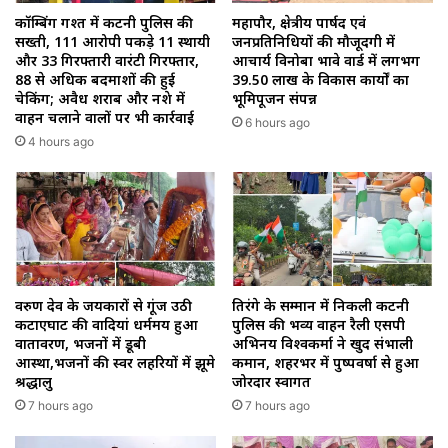
कॉम्बिंग गश्त में कटनी पुलिस की
महापौर, क्षेत्रीय पार्षद एवं
सख्ती, 111 आरोपी पकड़े 11 स्थायी
जनप्रतिनिधियों की मौजूदगी में
और 33 गिरफ्तारी वारंटी गिरफ्तार,
आचार्य विनोबा भावे वार्ड में लगभग
88 से अधिक बदमाशों की हुई
39.50 लाख के विकास कार्यों का
चेकिंग; अवैध शराब और नशे में
भूमिपूजन संपन्न
वाहन चलाने वालों पर भी कार्रवाई
6 hours ago
4 hours ago
वरुण देव के जयकारों से गूंज उठी
तिरंगे के सम्मान में निकली कटनी
कटाएघाट की वादियां धर्ममय हुआ
पुलिस की भव्य वाहन रैली एसपी
वातावरण, भजनों में डूबी
अभिनय विश्वकर्मा ने खुद संभाली
आस्था,भजनों की स्वर लहरियों में झूमे
कमान, शहरभर में पुष्पवर्षा से हुआ
श्रद्धालु
जोरदार स्वागत
7 hours ago
7 hours ago