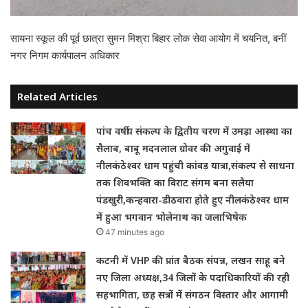
सायना स्कूल की पूर्व छात्रा सुमन मिश्रा बिहार लोक सेवा आयोग में चयनित, बनीं
नगर निगम कार्यपालन अधिकार
Related Articles
पांच वर्षीय संकल्प के द्वितीय चरण में उमड़ा आस्था का
सैलाब, बाबू मदनलाल ग्रोवर की अगुवाई में
नीलकंठेश्वर धाम पहुंची कांवड़ यात्रा,संकल्प से साधना
तक शिवभक्ति का विराट संगम बना सलैया
पंडखुरी,कन्हवारा-डीठवारा होते हुए नीलकंठेश्वर धाम
में हुआ भगवान भोलेनाथ का जलाभिषेक
47 minutes ago
कटनी में VHP की प्रांत बैठक संपन्न, लखन साहू बने
नए जिला अध्यक्ष,34 जिलों के पदाधिकारियों की रही
सहभागिता, छह सत्रों में संगठन विस्तार और आगामी