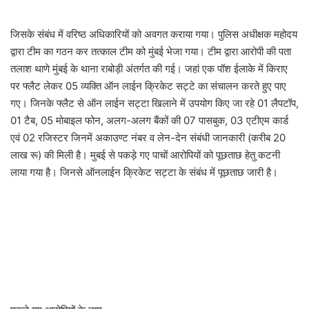
जिसके संबंध में वरिष्ठ अधिकारियों को अवगत कराया गया। पुलिस अधीक्षक महोदय
द्वारा टीम का गठन कर तत्काल टीम को मुंबई भेजा गया। टीम द्वारा आरोपी की पता
तलाश थाणे मुंबई के थाना राबोड़ी अंतर्गत की गई। जहां एक पॉश ईलाके में किराए
पर फ्लैट लेकर 05 व्यक्ति ऑन लाईन क्रिकेट सट्टे का संचालन करते हुए पाए
गए। जिनके फ्लैट से ऑन लाईन सट्टा खिलाने में उपयोग किए जा रहे 01 लैपटॉप,
01 टैब, 05 मोबाइल फोन, अलग-अलग बैंकों की 07 पासबुक, 03 एटीएम कार्ड
एवं 02 रजिस्टर जिनमें अकाउण्ट नंबर व लेन-देन संबंधी जानकारी (करीब 20
लाख रू) की मिली है। मुबई से पकड़े गए पाचों आरोपियों को पूछताछ हेतु कटनी
लाया गया है। जिनसे ऑनलाईन क्रिकेट सट्टा के संबंध में पूछताछ जारी है।