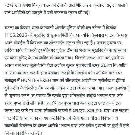
स्टेण्ड उनि योगेश मिश्रा व उनकी टीम के द्वारा ऑनलाईन क्रिकेट स‌ट्टा खिलाने
वाले आरोपियों को पकड़ने में बड़ी सफलता प्राप्त की गई।
घटना का विवरण थाना कोतवाली अंतर्गत पुलिस चौकी बस स्टेण्ड में दिनांक
11.05.2025 को मुखबिर से सूचना मिली कि एक व्यक्ति कैलवारा फाटक के पास
अपने मोबाईल में क्रिकेट का ऑनलाईन स‌ट्टा खेल रहा है। प्राप्त सूचना पर
त्वरित कार्यवाही करते हुए मौके पर पुलिस टीम को भेजकर मुखबिर के बताए स्थान
पर बताए हुलिए के एक व्यक्ति को पकड़ा गया। जिससे उसका नाम फ्ता पूछने पर
अपना नाम भरत मूलचंदानी पिता अशोक कुमार मूलचंदानी उम्र 36 वर्ष नि. शांति
नगर माधवनगर कटनी होना बताया। संदेही के मोबाईल फोन को चैक करने पर
मोबाईल में HUNTEREXEH नाम की ऑनलाईन आईडी पर श्रीलंका व इंडिया
वुमेन टीम के क्रिकेट मैच पर ऑनलाईन सट्टा खेलना पाया गया। भरत मूलचंदानी
से पूछताछ करने पर बत्ताया कि उसके द्वारा ऑनलाईन आईडी भगवान दास उर्फ
हरीश पृथ्यानी से ली गई है। आरोपी का कृत्य धारा 4क स‌ट्टा एक्ट का घटित
करना पाए जाने पर थाना कोतवाली कटनी में अप.क्र. 396/25 धारा 4क सट्टा
एक्ट 49 बीएनएस का कायम कर विवेचना में लिया गया। दौरान विवेचना एवं
तकनीकी विश्लेषण के दौरान आरोपी भगवान दास उर्फ हरीश पृथ्यानी के मुंबई में होने
की जानकारी प्राप्त हुई।