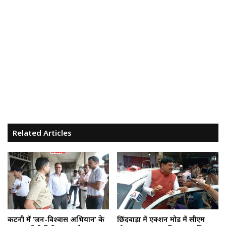
Related Articles
कटनी में ‘जन-विश्वास अभियान’ के
छिंदवाड़ा में एक्शन मोड में सीएम