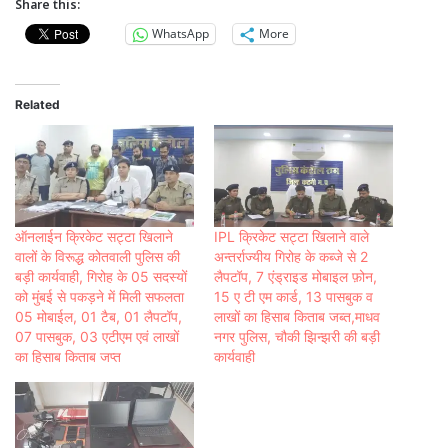
Share this:
WhatsApp
More
Related
ऑनलाईन क्रिकेट सट्टा खिलाने
IPL क्रिकेट सट्टा खिलाने वाले
वालों के विरूद्ध कोतवाली पुलिस की
अन्तर्राज्यीय गिरोह के कब्जे से 2
बड़ी कार्यवाही, गिरोह के 05 सदस्यों
लैपटॉप, 7 एंड्राइड मोबाइल फ़ोन,
को मुंबई से पकड़ने में मिली सफलता
15 ए टी एम कार्ड, 13 पासबुक व
05 मोबाईल, 01 टैब, 01 लैपटॉप,
लाखों का हिसाब किताब जब्त,माधव
07 पासबुक, 03 एटीएम एवं लाखों
नगर पुलिस, चौकी झिन्झरी की बड़ी
का हिसाब किताब जप्त
कार्यवाही