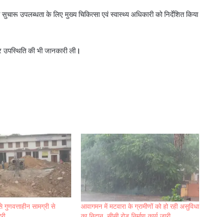
को सुचारू उपलब्धता के लिए मुख्य चिकित्सा एवं स्वास्थ्य अधिकारी को निर्देशित किया
ीयन और उपस्थिति की भी जानकारी ली
।
े गुणवत्ताहीन सामग्री से
आवागमन में मटवारा के ग्रामीणों को हो रही असुविधा
ेरी
का निदान, सीसी रोड निर्माण कार्य जारी