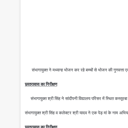
संभागायुक्‍त ने मध्‍यान्‍ह भोजन कर रहे बच्‍चों से भोजन की गुणवत्
छात्रावास का निरीक्षण
संभागायुक्‍त श्री सिंह ने सांदीपनी विद्यालय परिसर में स्थित कस्‍त
संभागायुक्‍त श्री सिंह व कलेक्‍टर श्री यादव ने एक पेड़ मां के नाम अ
छात्रावास का निरीक्षण