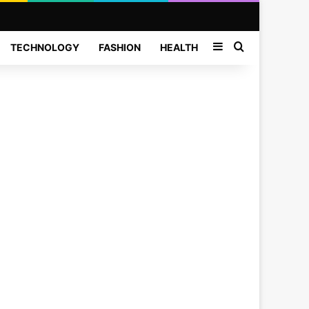
Sidebar
Search for
TECHNOLOGY
FASHION
HEALTH