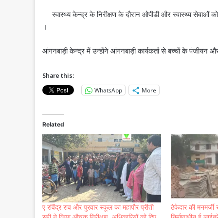
स्‍वास्‍थ्‍य केन्‍द्र के निरीक्षण के दौरान ओपीडी और स्वास्थ्य सेवाओं 
।
आंगनबाड़ी केन्‍द्र में उन्‍होंने आंगनबाड़ी कार्यकर्ता से बच्‍चों के पंज
Share this:
WhatsApp
More
Related
ए रविंद्र राव और पुरवार स्कूल का महापौर प्रीती
ठेकेदार की मनमर्जी स
सूरी ने किया औचक निरीक्षण, अधिकारियों को दिए
निर्माणाधीन ई लाईब्र