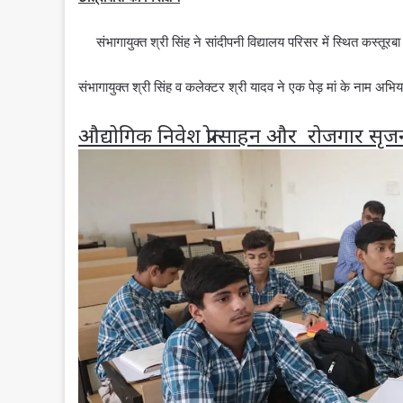
संभागायुक्‍त श्री सिंह ने सांदीपनी विद्यालय परिसर में स्थित कस्‍त
संभागायुक्‍त श्री सिंह व कलेक्‍टर श्री यादव ने एक पेड़ मां के नाम अ
औद्योगिक निवेश प्रोत्साहन और रोजगार सृज