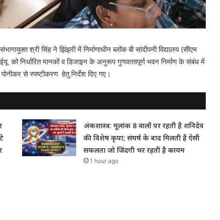
भागायुक्‍त श्री सिंह ने झिंझरी में निर्माणाधीन ब्‍लॉक बी सांदीपनी विद्यालय (सीएम
ू को निर्धारित मानकों व‍ डिजाइन के अनुरूप गुणवत्‍तापूर्ण भवन निर्माण के संबंध में
 पोनीकर से स्पष्टीकरण हेतु निर्देश दिए गए।
र
अंकशास्त्र: मूलांक 8 वालों पर रहती है शनिदेव
टे
की विशेष कृपा; संघर्ष के बाद मिलती है ऐसी
र
सफलता जो जिंदगी भर रहती है कायम
1 hour ago