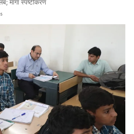
तलब; मांगा स्पष्टीकरण
25