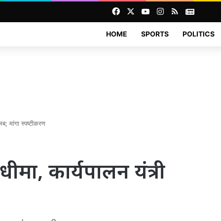
Facebook
X
YouTube
Instagram
RSS
News
HOME
SPORTS
POLITICS
लब; मांगा स्पष्टीकरण
धीमा, कार्यपालन यंत्री