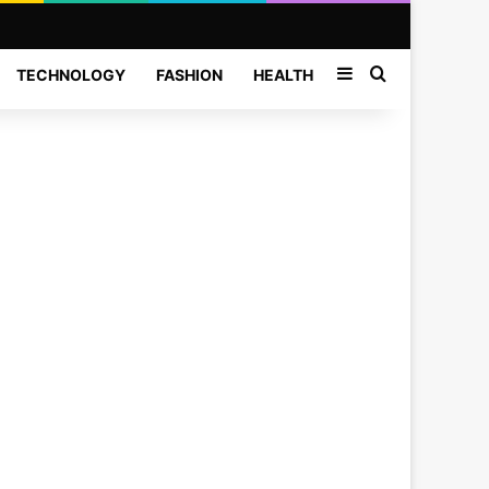
Sidebar
Search for
TECHNOLOGY
FASHION
HEALTH