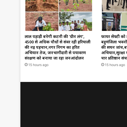
लाल पहाड़ी बनेगी कटनी की ‘ग्रीन लंग’,
फायर सेफ्टी को
4500 से अधिक पौधों से संवर रही हरियाली
बहुमंजिला भवनों,
की नई पहचान,नगर निगम का हरित
की सघन जांच,बरगव
अभियान तेज, जनभागीदारी से पर्यावरण
अभियान,सुरक्षा 
संरक्षण को बनाया जा रहा जनआंदोलन
चार प्रतिष्ठान स
15 hours ago
15 hours ago