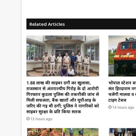
Related Articles
1.88 लाख की साइबर ठगी का खुलासा,
भोपाल स्टेशन बायप
राजस्थान से अंतर्राज्यीय गिरोह के दो आरोपी
संत हिरदाराम नग
गिरफ्तार कुठला पुलिस की तकनीकी जांच से
चलेंगी मालवा व स
मिली सफलता, बैंक खातों और यूपीआई के
टाइम टेबल
जरिए की गई थी ठगी; पुलिस ने नागरिकों को
14 hours ago
साइबर सुरक्षा के प्रति किया सतर्क
13 hours ago