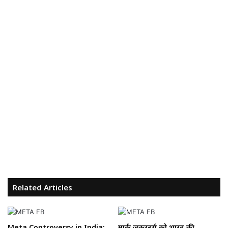
Related Articles
Meta Controversy in India:
मार्क जुकरबर्ग को भारत की