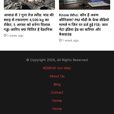
आवाज़ से 7 गुना तेज़ स्पीड: चांद की
Know Who: कौन हैं अरुण
सतह से टकराएगा 4,500 kg का
श्रीनिवास? PM मोदी के फेक वीडियो
रॉकेट; 5 अगस्त को बनेगा विशाल
मामले में जिन पर दर्ज हुई FIR; जानें
गड्ढा-जानिए क्यों चिंतित हैं वैज्ञानिक
मेटा इंडिया हेड का करियर और
बैकग्राउंड
1 week ago
1 week ago
© Copyright 2026, All Rights Reserved
#266141 (no title)
About Us
Blog
Contact
Home
Home