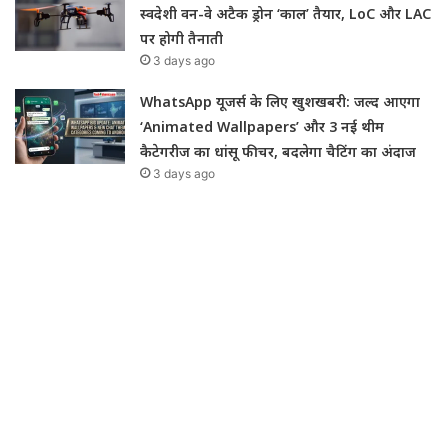
स्वदेशी वन-वे अटैक ड्रोन ‘काल’ तैयार, LoC और LAC
पर होगी तैनाती
3 days ago
WhatsApp यूजर्स के लिए खुशखबरी: जल्द आएगा
‘Animated Wallpapers’ और 3 नई थीम
कैटेगरीज का धांसू फीचर, बदलेगा चैटिंग का अंदाज
3 days ago