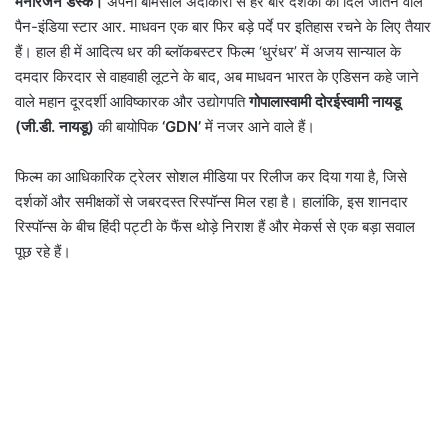
मनोरंजन डेस्क।
अपनी बेमिसाल अदाकारी से हर बार दर्शकों का दिल जीतने वाले
पैन-इंडिया स्टार आर. माधवन एक बार फिर बड़े पर्दे पर इतिहास रचने के लिए तैयार
हैं। हाल ही में आदित्य धर की ब्लॉकबस्टर फिल्म ‘धुरंधर’ में अजय सान्याल के
दमदार किरदार से वाहवाही लूटने के बाद, अब माधवन भारत के एडिसन कहे जाने
वाले महान दूरदर्शी आविष्कारक और उद्योगपति
गोपालास्वामी दोरईस्वामी नायडू
(जी.डी. नायडू)
की बायोपिक
‘GDN’
में नजर आने वाले हैं।
फिल्म का आधिकारिक ट्रेलर सोशल मीडिया पर रिलीज कर दिया गया है, जिसे
दर्शकों और समीक्षकों से जबरदस्त रिस्पॉन्स मिल रहा है। हालांकि, इस शानदार
रिस्पॉन्स के बीच हिंदी पट्टी के फैंस थोड़े निराश हैं और मेकर्स से एक बड़ा सवाल
पूछ रहे हैं।