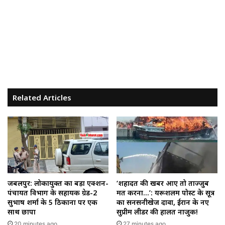
Related Articles
जबलपुर: लोकायुक्त का बड़ा एक्शन-
‘शहादत की खबर आए तो ताज्जुब
पंचायत विभाग के सहायक ग्रेड-2
मत करना…’: यरूशलम पोस्ट के सूत्र
सुभाष शर्मा के 5 ठिकानों पर एक
का सनसनीखेज दावा, ईरान के नए
साथ छापा
सुप्रीम लीडर की हालत नाजुक!
20 minutes ago
27 minutes ago