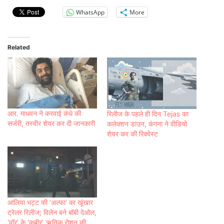
WhatsApp
More
Related
आर. माधवन ने करवाई कंधे की
रिलीज के पहले ही दिन Tejas का
सर्जरी, तस्वीर शेयर कर दी जानकारी
कलेक्शन डाउन, कंगना ने वीडियो
शेयर कर की रिक्वेस्ट
आलिया भट्ट की ‘अल्फा’ का खूंखार
ट्रेलर रिलीज; विलेन बने बॉबी देओल,
‘वॉर’ के ‘कबीर’ ऋतिक रोशन की