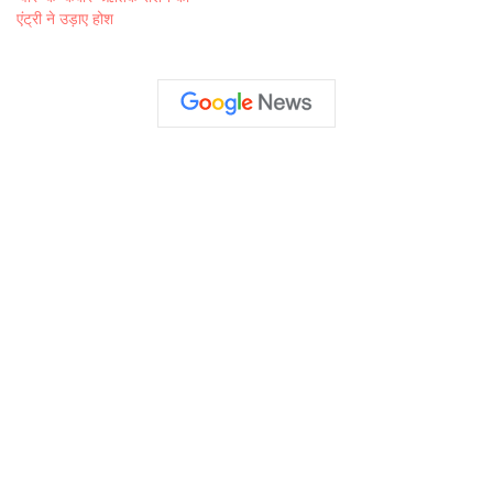
एंट्री ने उड़ाए होश