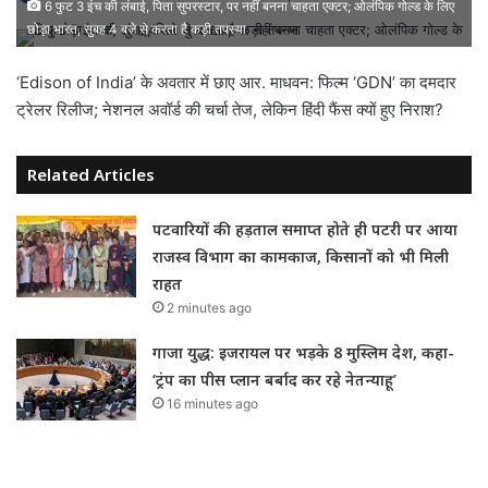
6 फुट 3 इंच की लंबाई, पिता सुपरस्टार, पर नहीं बनना चाहता एक्टर; ओलंपिक गोल्ड के लिए
छोड़ा भारत, सुबह 4 बजे से करता है कड़ी तपस्या
‘Edison of India’ के अवतार में छाए आर. माधवन: फिल्म ‘GDN’ का दमदार
ट्रेलर रिलीज; नेशनल अवॉर्ड की चर्चा तेज, लेकिन हिंदी फैंस क्यों हुए निराश?
Related Articles
पटवारियों की हड़ताल समाप्त होते ही पटरी पर आया
राजस्व विभाग का कामकाज, किसानों को भी मिली
राहत
2 minutes ago
गाजा युद्ध: इजरायल पर भड़के 8 मुस्लिम देश, कहा-
‘ट्रंप का पीस प्लान बर्बाद कर रहे नेतन्याहू’
16 minutes ago