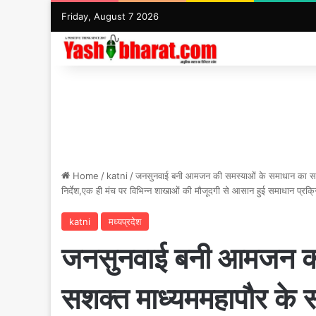
Friday, August 7 2026
Home
/
katni
/
जनसुनवाई बनी आमजन की समस्याओं के समाधान का सशक्त 
निर्देश,एक ही मंच पर विभिन्न शाखाओं की मौजूदगी से आसान हुई समाधान प्रक्र
katni
मध्यप्रदेश
जनसुनवाई बनी आमजन की
सशक्त माध्यममहापौर के सम