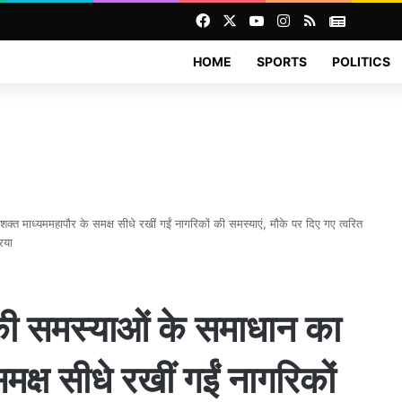
Facebook
X
YouTube
Instagram
RSS
News
HOME
SPORTS
POLITICS
माध्यममहापौर के समक्ष सीधे रखीं गईं नागरिकों की समस्याएं, मौके पर दिए गए त्वरित
िया
 समस्याओं के समाधान का
क्ष सीधे रखीं गईं नागरिकों