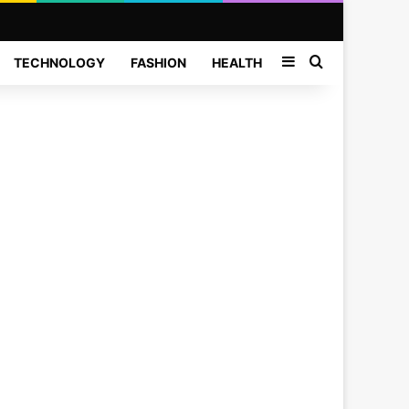
Sidebar
Search for
TECHNOLOGY
FASHION
HEALTH