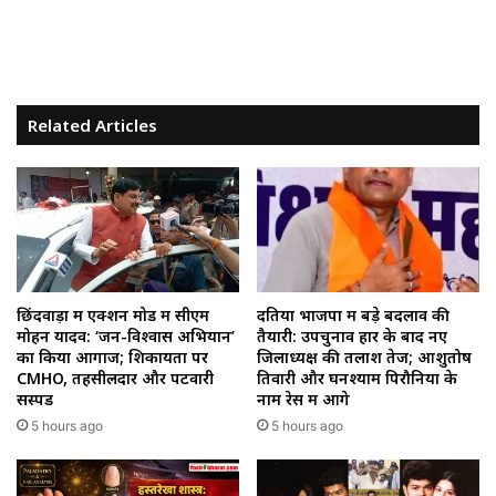
Related Articles
छिंदवाड़ा में एक्शन मोड में सीएम
दतिया भाजपा में बड़े बदलाव की
मोहन यादव: ‘जन-विश्वास अभियान’
तैयारी: उपचुनाव हार के बाद नए
का किया आगाज; शिकायतों पर
जिलाध्यक्ष की तलाश तेज; आशुतोष
CMHO, तहसीलदार और पटवारी
तिवारी और घनश्याम पिरौनिया के
सस्पेंड
नाम रेस में आगे
5 hours ago
5 hours ago