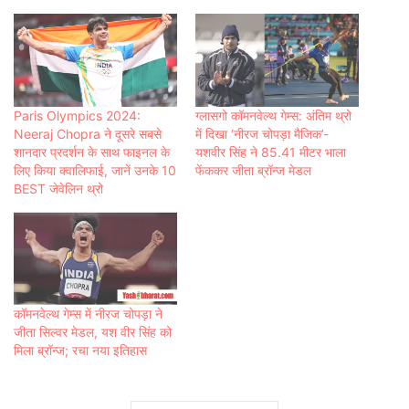
Paris Olympics 2024:
ग्लासगो कॉमनवेल्थ गेम्स: अंतिम थ्रो
Neeraj Chopra ने दूसरे सबसे
में दिखा ‘नीरज चोपड़ा मैजिक’-
शानदार प्रदर्शन के साथ फाइनल के
यशवीर सिंह ने 85.41 मीटर भाला
लिए किया क्वालिफाई, जानें उनके 10
फेंककर जीता ब्रॉन्ज मेडल
BEST जेवेलिन थ्रो
कॉमनवेल्थ गेम्स में नीरज चोपड़ा ने
जीता सिल्वर मेडल, यश वीर सिंह को
मिला ब्रॉन्ज; रचा नया इतिहास