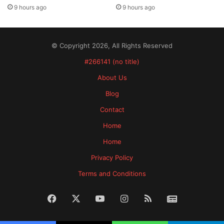
9 hours ago
9 hours ago
© Copyright 2026, All Rights Reserved
#266141 (no title)
About Us
Blog
Contact
Home
Home
Privacy Policy
Terms and Conditions
Facebook
X
YouTube
Instagram
RSS
News