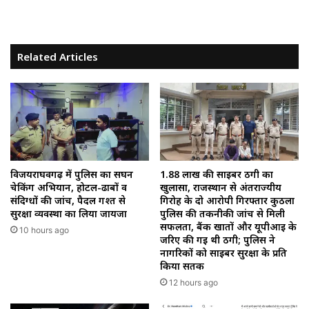
Related Articles
विजयराघवगढ़ में पुलिस का सघन
1.88 लाख की साइबर ठगी का
चेकिंग अभियान, होटल-ढाबों व
खुलासा, राजस्थान से अंतर्राज्यीय
संदिग्धों की जांच, पैदल गश्त से
गिरोह के दो आरोपी गिरफ्तार कुठला
सुरक्षा व्यवस्था का लिया जायजा
पुलिस की तकनीकी जांच से मिली
सफलता, बैंक खातों और यूपीआई के
10 hours ago
जरिए की गई थी ठगी; पुलिस ने
नागरिकों को साइबर सुरक्षा के प्रति
किया सतर्क
12 hours ago