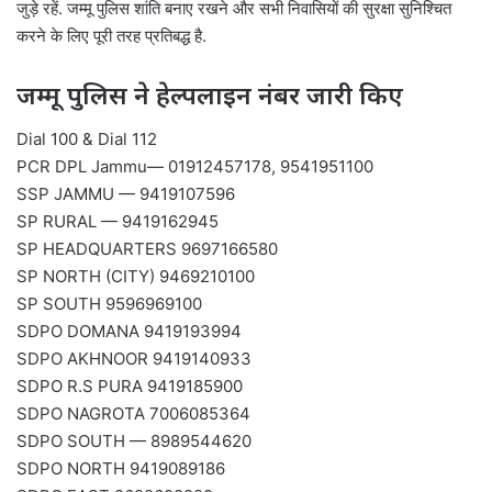
जुड़े रहें. जम्मू पुलिस शांति बनाए रखने और सभी निवासियों की सुरक्षा सुनिश्चित
करने के लिए पूरी तरह प्रतिबद्ध है.
जम्मू पुलिस ने हेल्पलाइन नंबर जारी किए
Dial 100 & Dial 112
PCR DPL Jammu— 01912457178, 9541951100
SSP JAMMU — 9419107596
SP RURAL — 9419162945
SP HEADQUARTERS 9697166580
SP NORTH (CITY) 9469210100
SP SOUTH 9596969100
SDPO DOMANA 9419193994
SDPO AKHNOOR 9419140933
SDPO R.S PURA 9419185900
SDPO NAGROTA 7006085364
SDPO SOUTH — 8989544620
SDPO NORTH 9419089186