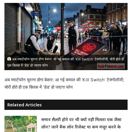
अब स्मार्टफोन चुराना होगा बेकार: आ गई कमाल की 'Kill Switch' टेक्नोलॉजी; चोरी होते ही
एक क्लिक में 'डेड' हो जाएगा फोन
अब स्मार्टफोन चुराना होगा बेकार: आ गई कमाल की ‘Kill Switch’ टेक्नोलॉजी;
चोरी होते ही एक क्लिक में ‘डेड’ हो जाएगा फोन
Related Articles
समान सैलरी होने पर भी क्यों नहीं मिलता एक जैसा
लोन? जानें बैंक लोन रिजेक्ट या कम मंजूर करने के