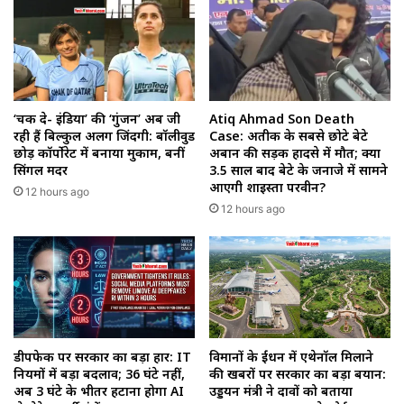
‘चक दे- इंडिया’ की ‘गुंजन’ अब जी
Atiq Ahmad Son Death
रही हैं बिल्कुल अलग जिंदगी: बॉलीवुड
Case: अतीक के सबसे छोटे बेटे
छोड़ कॉर्पोरेट में बनाया मुकाम, बनीं
अबान की सड़क हादसे में मौत; क्या
सिंगल मदर
3.5 साल बाद बेटे के जनाजे में सामने
आएगी शाइस्ता परवीन?
12 hours ago
12 hours ago
डीपफेक पर सरकार का बड़ा प्रहार: IT
विमानों के ईंधन में एथेनॉल मिलाने
नियमों में बड़ा बदलाव; 36 घंटे नहीं,
की खबरों पर सरकार का बड़ा बयान:
अब 3 घंटे के भीतर हटाना होगा AI
उड्डयन मंत्री ने दावों को बताया