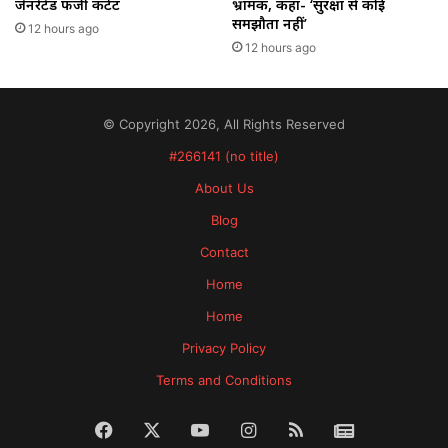
जेनरेटेड फर्जी कंटेंट
भ्रामक, कहा- ‘सुरक्षा से कोई
समझौता नहीं’
12 hours ago
12 hours ago
© Copyright 2026, All Rights Reserved
#266141 (no title)
About Us
Blog
Contact
Home
Home
Privacy Policy
Terms and Conditions
Facebook
X
YouTube
Instagram
RSS
News