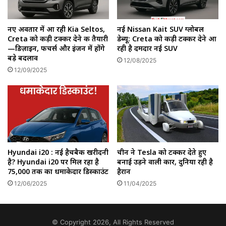
नए अवतार में आ रही Kia Seltos,
नई Nissan Kait SUV ग्लोबल
Creta को कड़ी टक्कर देने की तैयारी
डेब्यू: Creta को कड़ी टक्कर देने आ
—डिज़ाइन, फीचर्स और इंजन में होंगे
रही है दमदार नई SUV
बड़े बदलाव
12/08/2025
12/09/2025
Hyundai i20 : नई हैचबैक खरीदनी
चीन ने Tesla को टक्कर देते हुए
है? Hyundai i20 पर मिल रहा है
बनाई उड़ने वाली कार, दुनिया रही है
₹75,000 तक का धमाकेदार डिस्काउंट
हैरान
12/06/2025
11/04/2025
© Copyright 2026, All Rights Reserved