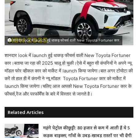
शानदार look में launch हुई धाकड़ फीचर्स वाली New Toyota Fortuner कार
शानदार look में launch हुई धाकड़ फीचर्स वाली New Toyota Fortuner
कार।बताया जा रहा की 2025 चालू हो चुकी।ऐसे में बहुत सी कंपनियों ने अपने न्यू
मॉडल फोर व्हीकल कार को मार्केट में launch किया जायेगा।बात अगर टोयोटा की
करें तो हाल ही में कंपनी ने न्यू मॉडल Toyota Fortuner कार को मार्केट में
launch किया जायेगा।चलिए आज आपको New Toyota Fortuner कार के
फीचर्स,रेंज और परफॉर्मेंस के बारे में विस्तार से जानते है।
Related Articles
महंगे पेट्रोल की छुट्टी: 80 हजार से कम में आती हैं ये 5
कड़क बाइक्स; गाँवों के उबड़-खाबड़ रास्तों पर भी देंगी