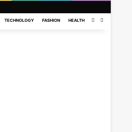
Sidebar
Search for
TECHNOLOGY
FASHION
HEALTH