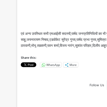
एवं अन्य उपस्थित सभी एमआईसी सदस्यों,पार्षद जनप्रतिनिधियों का भी
साहू,जयनारायण निषाद,एडवोकेट सुरेंद्र गुप्ता,पार्षद प्रभा गुप्ता,सुम
ठारवानी,मोनू तख़्तानी,पवन शर्मा,विजय नारंग,सुशांत परिहार,दिलीप आ
Share this:
WhatsApp
More
Follow Us