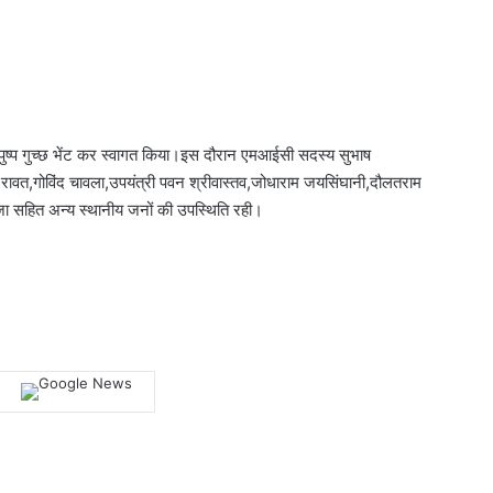
 पुष्प गुच्छ भेंट कर स्वागत किया।इस दौरान एमआईसी सदस्य सुभाष
ित्रा रावत,गोविंद चावला,उपयंत्री पवन श्रीवास्तव,जोधाराम जयसिंघानी,दौलतराम
हूजा सहित अन्य स्थानीय जनों की उपस्थिति रही।