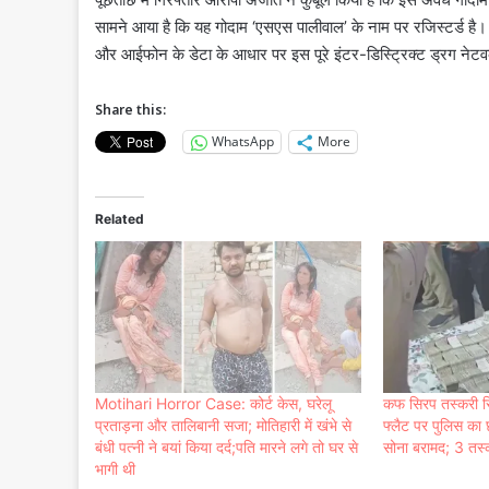
सामने आया है कि यह गोदाम ‘एसएस पालीवाल’ के नाम पर रजिस्टर्ड है
और आईफोन के डेटा के आधार पर इस पूरे इंटर-डिस्ट्रिक्ट ड्रग नेटवर्क
Share this:
WhatsApp
More
Related
Motihari Horror Case: कोर्ट केस, घरेलू
कफ सिरप तस्करी सिं
प्रताड़ना और तालिबानी सजा; मोतिहारी में खंभे से
फ्लैट पर पुलिस का
बंधी पत्नी ने बयां किया दर्द;पति मारने लगे तो घर से
सोना बरामद; 3 तस्
भागी थी