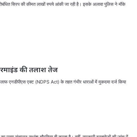
रतिबंधित सिरप की कीमत लाखों रुपये आंकी जा रही है। इसके अलावा पुलिस ने मौके
स्टरमाइंड की तलाश तेज
खिलाफ एनडीपीएस एक्ट (NDPS Act) के तहत गंभीर धाराओं में मुकदमा दर्ज किया
ा मुख्य संचालन सुधांशु चौरसिया ही करता है। वहीं, सरकारी दस्तावेजों की जांच में