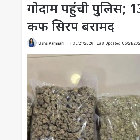
गोदाम पहुंची पुलिस; 
कफ सिरप बरामद
Usha Pamnani
05/21/2026
Last Updated: 05/21/20