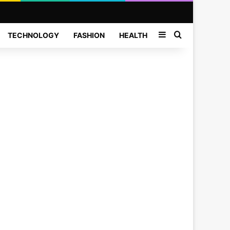
Sidebar
Search for
TECHNOLOGY
FASHION
HEALTH