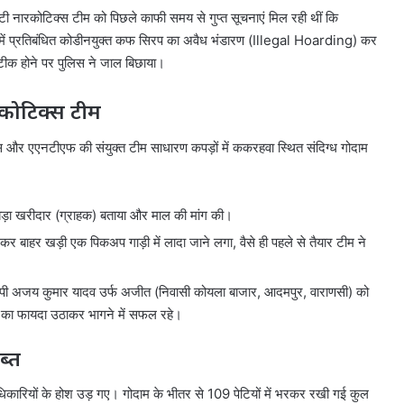
ंटी नारकोटिक्स टीम को पिछले काफी समय से गुप्त सूचनाएं मिल रही थीं कि
़ में प्रतिबंधित कोडीनयुक्त कफ सिरप का अवैध भंडारण (Illegal Hoarding) कर
 सटीक होने पर पुलिस ने जाल बिछाया।
रकोटिक्स टीम
और एएनटीएफ की संयुक्त टीम साधारण कपड़ों में ककरहवा स्थित संदिग्ध गोदाम
 बड़ा खरीदार (ग्राहक) बताया और माल की मांग की।
कर बाहर खड़ी एक पिकअप गाड़ी में लादा जाने लगा, वैसे ही पहले से तैयार टीम ने
आरोपी अजय कुमार यादव उर्फ अजीत (निवासी कोयला बाजार, आदमपुर, वाराणसी) को
रे का फायदा उठाकर भागने में सफल रहे।
ब्त
कारियों के होश उड़ गए। गोदाम के भीतर से 109 पेटियों में भरकर रखी गई कुल