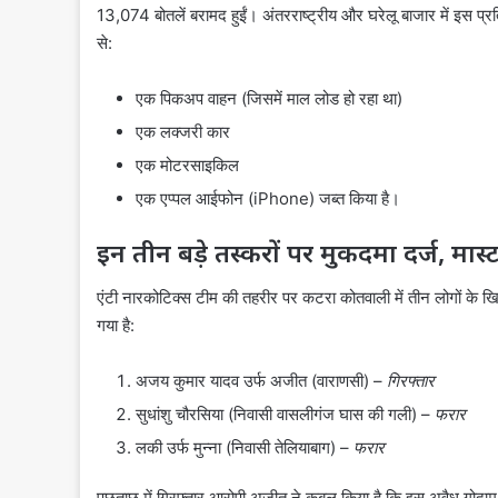
13,074 बोतलें बरामद हुईं। अंतरराष्ट्रीय और घरेलू बाजार में इस प्
से:
एक पिकअप वाहन (जिसमें माल लोड हो रहा था)
एक लक्जरी कार
एक मोटरसाइकिल
एक एप्पल आईफोन (iPhone) जब्त किया है।
इन तीन बड़े तस्करों पर मुकदमा दर्ज, मा
एंटी नारकोटिक्स टीम की तहरीर पर कटरा कोतवाली में तीन लोगों के 
गया है:
अजय कुमार यादव उर्फ अजीत (वाराणसी) –
गिरफ्तार
सुधांशु चौरसिया (निवासी वासलीगंज घास की गली) –
फरार
लकी उर्फ मुन्ना (निवासी तेलियाबाग) –
फरार
पूछताछ में गिरफ्तार आरोपी अजीत ने कुबूल किया है कि इस अवैध गोदाम क