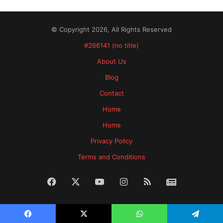
© Copyright 2026, All Rights Reserved
#266141 (no title)
About Us
Blog
Contact
Home
Home
Privacy Policy
Terms and Conditions
Facebook
X
YouTube
Instagram
RSS
News