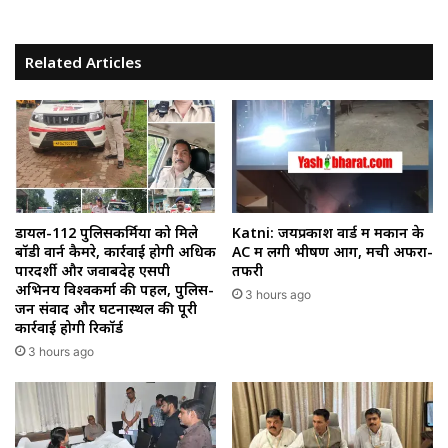
Related Articles
डायल-112 पुलिसकर्मियों को मिले
Katni: जयप्रकाश वार्ड में मकान के
बॉडी वार्न कैमरे, कार्रवाई होगी अधिक
AC में लगी भीषण आग, मची अफरा-
पारदर्शी और जवाबदेह एसपी
तफरी
अभिनय विश्वकर्मा की पहल, पुलिस-
3 hours ago
जन संवाद और घटनास्थल की पूरी
कार्रवाई होगी रिकॉर्ड
3 hours ago