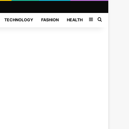
Sidebar
Search for
TECHNOLOGY
FASHION
HEALTH