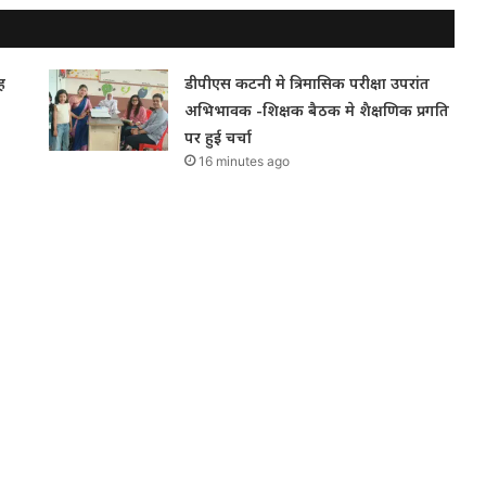
ह
डीपीएस कटनी मे त्रिमासिक परीक्षा उपरांत
अभिभावक -शिक्षक बैठक मे शैक्षणिक प्रगति
पर हुई चर्चा
16 minutes ago