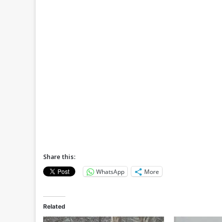
Share this:
WhatsApp
More
Related