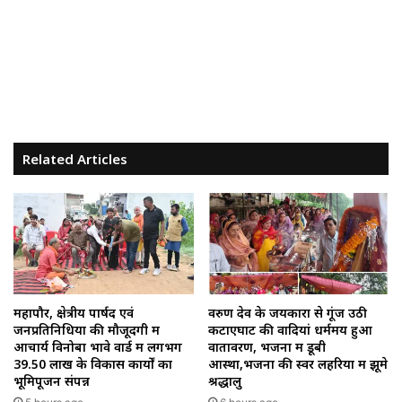
Related Articles
महापौर, क्षेत्रीय पार्षद एवं
वरुण देव के जयकारों से गूंज उठी
जनप्रतिनिधियों की मौजूदगी में
कटाएघाट की वादियां धर्ममय हुआ
आचार्य विनोबा भावे वार्ड में लगभग
वातावरण, भजनों में डूबी
39.50 लाख के विकास कार्यों का
आस्था,भजनों की स्वर लहरियों में झूमे
भूमिपूजन संपन्न
श्रद्धालु