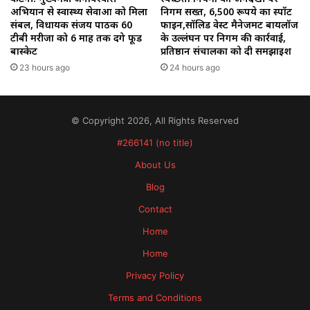
अभियान से स्वास्थ्य सेवाओं को मिला
निगम सख्त, 6,500 रूपये का स्पॉट
संबल, विधायक संजय पाठक 60
फाइन,सॉलिड वेस्ट मैनेजमेंट बायलॉज
टीबी मरीजों को 6 माह तक देंगे फूड
के उल्लंघन पर निगम की कार्रवाई,
बास्केट
प्रतिष्ठान संचालकों को दी समझाइश
23 hours ago
24 hours ago
© Copyright 2026, All Rights Reserved
#266141 (no title)
About Us
Blog
Contact
Home
Home
Privacy Policy
Terms and Conditions