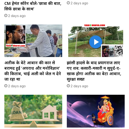
CM हेमंत सोरेन बोले-‘छात्रों की बात,
2 days ago
सिर्फ छात्रों के साथ’
2 days ago
अतीक के बेटे आबान की कार से
झांसी हादसे के बाद प्रयागराज लाए
बरामद हुईं ‘अपराध और मनोविज्ञान’
गए शव: कसारी-मसारी में सुपुर्द-ए-
की किताबें, भाई अली को जेल में देने
खाक होगा अतीक का बेटा आबान,
जा रहा था
सुरक्षा सख्त
2 days ago
2 days ago