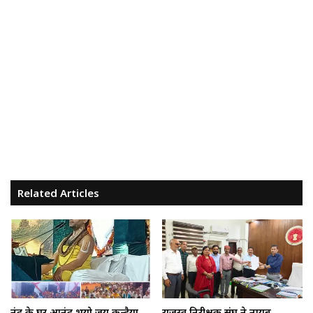
Related Articles
नंद के घर आनंद भयो,जय कन्हैया
राजस्व निरीक्षक संघ ने नायब