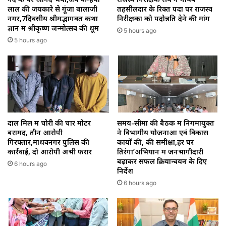
लाल की जयकारे से गूंजा बालाजी
तहसीलदार के रिक्त पदों पर राजस्व
नगर,7दिवसीय श्रीमद्भागवत कथा
निरीक्षकों को पदोन्नति देने की मांग
ज्ञान में श्रीकृष्ण जन्मोत्सव की धूम
5 hours ago
5 hours ago
दाल मिल में चोरी की चार मोटर
समय-सीमा की बैठक में निगमायुक्त
बरामद, तीन आरोपी
ने विभागीय योजनाओं एवं विकास
गिरफ्तार,माधवनगर पुलिस की
कार्यों की, की समीक्षा,हर घर
कार्रवाई, दो आरोपी अभी फरार
तिरंगा’अभियान में जनभागीदारी
बढ़ाकर सफल क्रियान्वयन के दिए
6 hours ago
निर्देश
6 hours ago