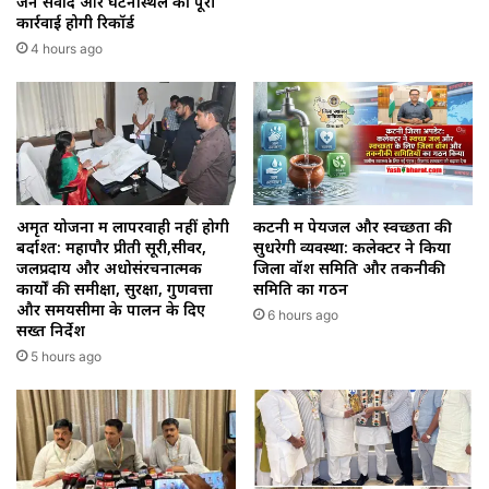
जन संवाद और घटनास्थल की पूरी
कार्रवाई होगी रिकॉर्ड
4 hours ago
अमृत योजना में लापरवाही नहीं होगी
कटनी में पेयजल और स्वच्छता की
बर्दाश्त: महापौर प्रीती सूरी,सीवर,
सुधरेगी व्यवस्था: कलेक्टर ने किया
जलप्रदाय और अधोसंरचनात्मक
जिला वॉश समिति और तकनीकी
कार्यों की समीक्षा, सुरक्षा, गुणवत्ता
समिति का गठन
और समयसीमा के पालन के दिए
6 hours ago
सख्त निर्देश
5 hours ago