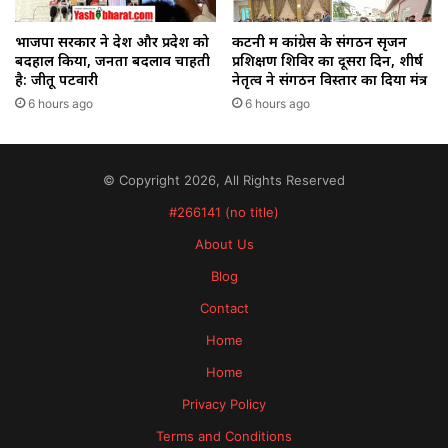
भाजपा सरकार ने देश और प्रदेश को
कटनी में कांग्रेस के संगठन सृजन
बदहाल किया, जनता बदलाव चाहती
प्रशिक्षण शिविर का दूसरा दिन, शीर्ष
है: जीतू पटवारी
नेतृत्व ने संगठन विस्तार का दिया मंत्र
6 hours ago
6 hours ago
© Copyright 2026, All Rights Reserved
#266141 (no title)
About Us
Blog
Contact
Home
Home
Privacy Policy
Terms and Conditions