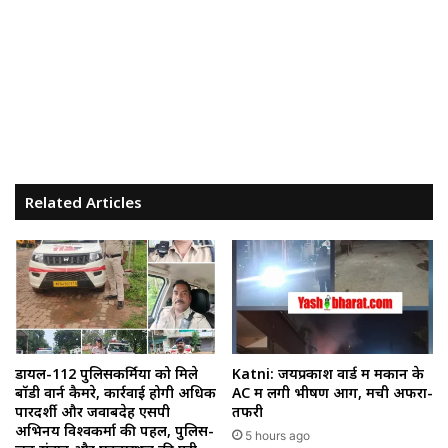
Related Articles
डायल-112 पुलिसकर्मियों को मिले
Katni: जयप्रकाश वार्ड में मकान के
बॉडी वार्न कैमरे, कार्रवाई होगी अधिक
AC में लगी भीषण आग, मची अफरा-
पारदर्शी और जवाबदेह एसपी
तफरी
अभिनय विश्वकर्मा की पहल, पुलिस-
5 hours ago