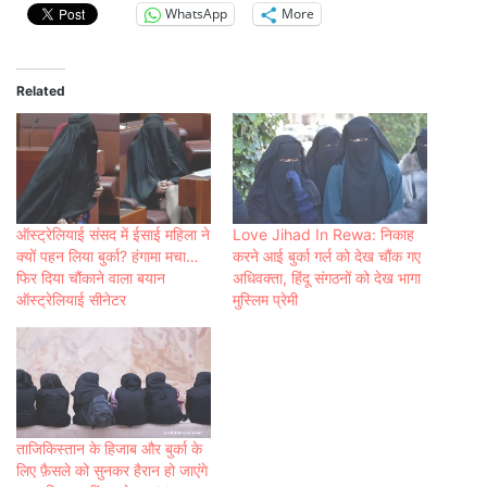
WhatsApp
More
Related
ऑस्ट्रेलियाई संसद में ईसाई महिला ने
Love Jihad In Rewa: नि‍काह
क्यों पहन लिया बुर्का? हंगामा मचा…
करने आई बुर्का गर्ल को देख चौंक गए
फिर दिया चौंकाने वाला बयान
अधि‍वक्‍ता, हिंदू संगठनों को देख भागा
ऑस्ट्रेलियाई सीनेटर
मुस्‍लि‍म प्रेमी
ताजिकिस्तान के हिजाब और बुर्का के
लिए फ़ैसले को सुनकर हैरान हो जाएंगे