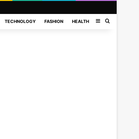
Sidebar
Search for
TECHNOLOGY
FASHION
HEALTH