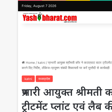
Friday, August 7 2026
Home
/
katni
/
प्रभारी आयुक्त श्रीमती कौर ने कटाएघाट वाटर ट्रीटमें
करने दिए निर्देश, लीकेज–प्रदूषण संबंधी शिकायतों पर करें मुस्तैदी से कार्यवाही
katni
मध्यप्रदेश
प्रभारी आयुक्त श्रीमती
ट्रीटमेंट प्लांट एवं लै