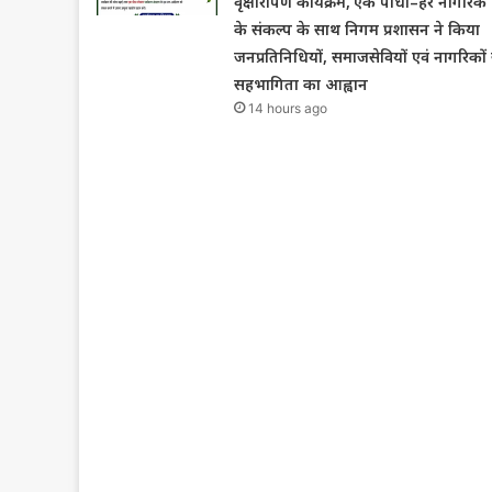
वृक्षारोपण कार्यक्रम,’एक पौधा–हर नागरिक’
के संकल्प के साथ निगम प्रशासन ने किया
जनप्रतिनिधियों, समाजसेवियों एवं नागरिकों 
सहभागिता का आह्वान
14 hours ago