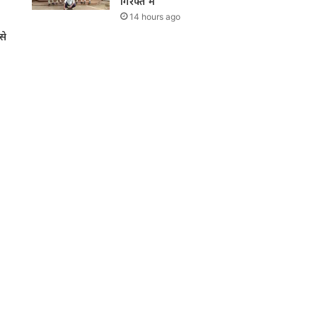
गिरफ्त में
14 hours ago
से