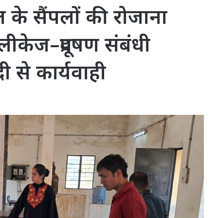
े सैंपलों की रोजाना
लीकेज–प्रदूषण संबंधी
दी से कार्यवाही