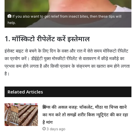
If you also want to get relief from insect bites, then these tips will
help.
1. मॉस्किटो रीपेलेंट करें इस्तेमाल
इंसेक्ट बाइट से बचने के लिए दिन के वक्त और रात में सेते समय मोस्किटो रीपेलेंट
का प्रयोग करें। डीईईटी युक्त मोस्कीटो रीपेलेंट से वातावरण में कीड़े मकौड़े का
प्रभाव कम होने लगता है और किसी प्राकर के संक्रमण का खतरा कम होने लगता
है।
Related Articles
क्रेविंग्स की असल वजह: चॉकलेट, मीठा या चिप्स खाने
का मन करे तो समझें शरीर किस न्यूट्रिएंट की कर रहा
है मांग
3 days ago