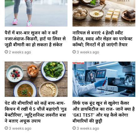
पैरों में बार-बार सूजन को न करें
नारियल से बनाएं 4 हेल्दी स्वीट
नजरअंदाज-किडनी, हार्ट या लिवर से
डिशेज़, स्वाद और सेहत का परफेक्ट
जुड़ी बीमारी का हो सकता है संकेत
कॉम्बो; मिनटों में हो जाएंगी तैयार
2 weeks ago
3 weeks ago
पेट की बीमारियों को कहें बाय-बाय-
सिर्फ एक बूंद खून से खुलेगा कैंसर
किचन में रखीं ये 5 चीजें बढ़ाएंगी ‘गुड
और डायबिटीज का राज- जानें क्या है
बैक्टीरिया’, न्यूट्रिशनिस्ट लवनीत बत्रा
‘GKI TEST’ और यह कैसे करेगा
ने बताए अचूक उपाय
बीमारियों की छुट्टी
3 weeks ago
3 weeks ago