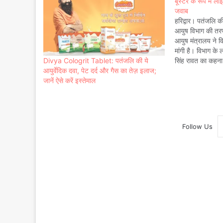
बूस्टर के रूप में ला
जवाब
हरिद्वार। पतंजलि क
आयुष विभाग की तरफ
आयुष मंत्रालय ने वि
मांगी है। विभाग के ल
Divya Cologrit Tablet: पतंजलि की ये
सिंह रावत का कहना ह
आयुर्वेदिक दवा, पेट दर्द और गैस का तेज़ इलाज;
12 जून को लाइसें
जानें ऐसे करें इस्तेमाल
Follow Us