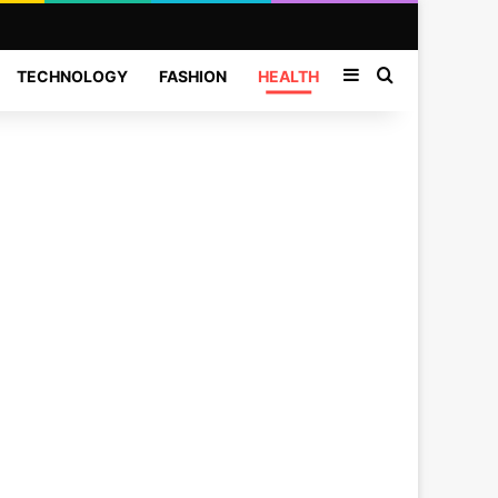
Sidebar
Search for
TECHNOLOGY
FASHION
HEALTH