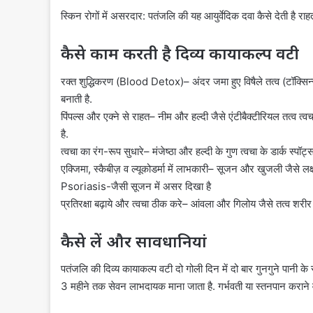
स्किन रोगों में असरदार: पतंजलि की यह आयुर्वेदिक दवा कैसे देती है र
कैसे काम करती है दिव्य कायाकल्प वटी
रक्त शुद्धिकरण (Blood Detox)– अंदर जमा हुए विषैले तत्व (टॉक्सिन्स)
बनाती है.
पिंपल्स और एक्ने से राहत– नीम और हल्दी जैसे एंटीबैक्टीरियल तत्व त्वच
है.
त्वचा का रंग-रूप सुधारे– मंजेष्ठा और हल्दी के गुण त्वचा के डार्क स्प
एक्जिमा, स्कैबीज़ व ल्यूकोडर्मा में लाभकारी– सूजन और खुजली जैसे लक्
Psoriasis-जैसी सूजन में असर दिखा है
प्रतिरक्षा बढ़ाये और त्वचा ठीक करे– आंवला और गिलोय जैसे तत्व शरीर क
कैसे लें और सावधानियां
पतंजलि की दिव्य कायाकल्प वटी दो गोली दिन में दो बार गुनगुने पानी क
3 महीने तक सेवन लाभदायक माना जाता है. गर्भवती या स्तनपान कराने व