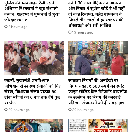
पुलिस की भव्य वाहन रैली एसपी
को 1.70 लाख मैट्रिक टन आयरन
अभिनय विश्वकर्मा ने खुद संभाली
ओर विवाद में सुप्रीम कोर्ट ने भी नहीं
कमान, शहरभर में पुष्पवर्षा से हुआ
दी कोई रियायत, महेंद्र गोयनका ने
जोरदार स्वागत
पिछले तीन सालों में हर स्तर पर की
धोखाधड़ी और रची साजिश
2 hours ago
15 hours ago
कटनी: मुख्यमंत्री जनविश्वास
स्वच्छता नियमों की अनदेखी पर
अभियान से स्वास्थ्य सेवाओं को मिला
निगम सख्त, 6,500 रूपये का स्पॉट
संबल, विधायक संजय पाठक 60
फाइन,सॉलिड वेस्ट मैनेजमेंट बायलॉज
टीबी मरीजों को 6 माह तक देंगे फूड
के उल्लंघन पर निगम की कार्रवाई,
बास्केट
प्रतिष्ठान संचालकों को दी समझाइश
20 hours ago
20 hours ago