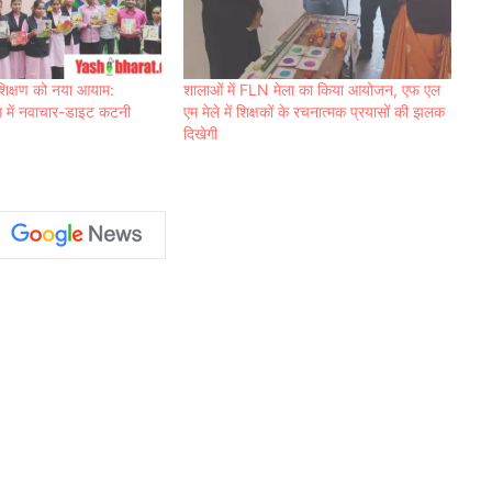
े शिक्षण को नया आयाम:
शालाओं में FLN मेला का किया आयोजन, एफ एल
 में नवाचार-डाइट कटनी
एम मेले में शिक्षकों के रचनात्मक प्रयासों की झलक
दिखेगी