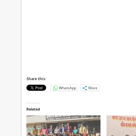
Share this:
WhatsApp
More
Related