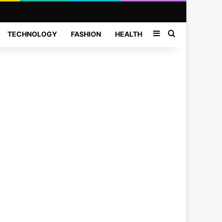
Sidebar
Search for
TECHNOLOGY
FASHION
HEALTH