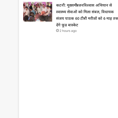
कटनी: मुख्यमंत्री जनविश्वास अभियान से
स्वास्थ्य सेवाओं को मिला संबल, विधायक
संजय पाठक 60 टीबी मरीजों को 6 माह त
देंगे फूड बास्केट
2 hours ago