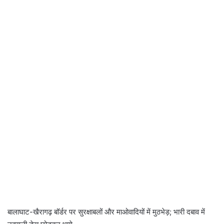
बालाघाट-खैरागढ़ बॉर्डर पर सुरक्षाबलों और माओवादियों में मुठभेड़; भारी दबाव में