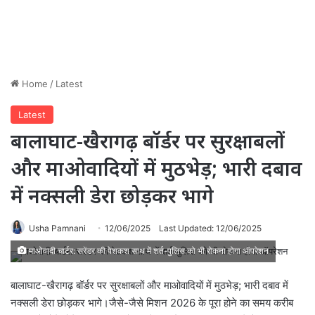
Home
/
Latest
Latest
बालाघाट-खैरागढ़ बॉर्डर पर सुरक्षाबलों
और माओवादियों में मुठभेड़; भारी दबाव
में नक्सली डेरा छोड़कर भागे
Usha Pamnani
12/06/2025
Last Updated: 12/06/2025
माओवादी चार्टर: सरेंडर की पेशकश साथ में शर्त-पुलिस को भी रोकना होगा ऑपरेशन
बालाघाट-खैरागढ़ बॉर्डर पर सुरक्षाबलों और माओवादियों में मुठभेड़; भारी दबाव में
नक्सली डेरा छोड़कर भागे।जैसे-जैसे मिशन 2026 के पूरा होने का समय करीब