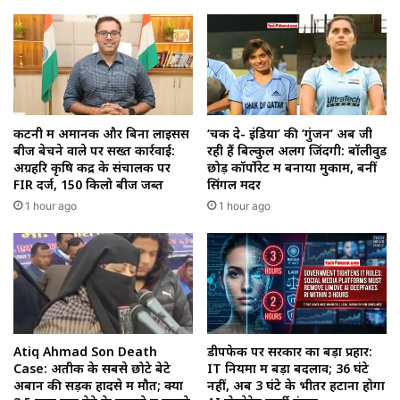
कटनी में अमानक और बिना लाइसेंस
‘चक दे- इंडिया’ की ‘गुंजन’ अब जी
बीज बेचने वाले पर सख्त कार्रवाई:
रही हैं बिल्कुल अलग जिंदगी: बॉलीवुड
अग्रहरि कृषि केंद्र के संचालक पर
छोड़ कॉर्पोरेट में बनाया मुकाम, बनीं
FIR दर्ज, 150 किलो बीज जब्त
सिंगल मदर
1 hour ago
1 hour ago
Atiq Ahmad Son Death
डीपफेक पर सरकार का बड़ा प्रहार:
Case: अतीक के सबसे छोटे बेटे
IT नियमों में बड़ा बदलाव; 36 घंटे
अबान की सड़क हादसे में मौत; क्या
नहीं, अब 3 घंटे के भीतर हटाना होगा