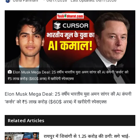
Usha Pamnani
06/17/2026
Last Updated: 06/17/2026
Elon Musk Mega Deal: 25 वर्षीय भारतीय युवा अमन सांगर की AI कंपनी 'कर्सर' को
₹5 लाख करोड़ ($60$ अरब) में खरीदेगी स्पेसएक्स
Elon Musk Mega Deal: 25 वर्षीय भारतीय युवा अमन सांगर की AI कंपनी
‘कर्सर’ को ₹5 लाख करोड़ ($60$ अरब) में खरीदेगी स्पेसएक्स
Related Articles
रायपुर में शिवांगी से 1.25 करोड़ की ठगी: सगे भाई-