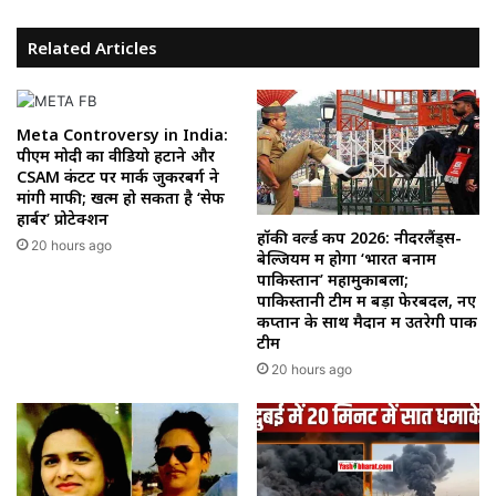
Related Articles
Meta Controversy in India:
पीएम मोदी का वीडियो हटाने और
CSAM कंटेंट पर मार्क जुकरबर्ग ने
मांगी माफी; खत्म हो सकता है ‘सेफ
हार्बर’ प्रोटेक्शन
हॉकी वर्ल्ड कप 2026: नीदरलैंड्स-
20 hours ago
बेल्जियम में होगा ‘भारत बनाम
पाकिस्तान’ महामुकाबला;
पाकिस्तानी टीम में बड़ा फेरबदल, नए
कप्तान के साथ मैदान में उतरेगी पाक
टीम
20 hours ago