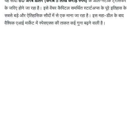
यह सौदा
60 अरब डॉलर (करीब 5 लाख करोड़ रुपये)
के ऑल-स्टॉक ट्रांसफर
के जरिए होने जा रहा है। इसे वेंचर कैपिटल समर्थित स्टार्टअप्स के पूरे इतिहास के
सबसे बड़े और ऐतिहासिक सौदों में से एक माना जा रहा है। इस महा-डील के बाद
वैश्विक एआई मार्केट में स्पेसएक्स की ताकत कई गुना बढ़ने वाली है।