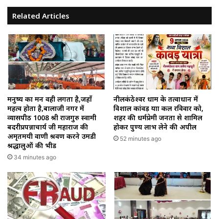
Related Articles
मनुष्य का मन वही लगता है,जहाँ
नीलकंठेश्वर धाम के तत्वाधान में
महत्व होता है,बालाजी नगर में
विशाल कांवड़ यात्रा कल रविवार को,
व्यासपीठ 1008 श्री राजगुरु स्वामी
शहर की धर्मप्रेमी जनता से शामिल
बदरीप्रपन्नाचार्य जी महाराज की
होकर पुण्य लाभ लेने की अपील
अमृतमयी वाणी श्रवण करने उमडी
52 minutes ago
श्रद्धालुओं की भीड
34 minutes ago