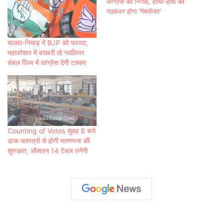
कांग्रेस की निगाहें, हाथी-हाथ का
गठबंधन होगा ‘गेमचेंजर’
मालवा-निमाड़ में BJP को फायदा,
महाकोशल में बराबरी तो ग्वालियर
चंबल विंध्य में कांग्रेस देगी टक्कर
Counting of Votes सुबह 8 बजे
डाक मतपत्रों से होगी मतगणना की
शुरुआत, औसतन 14 टेबल लगेंगी