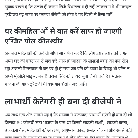
झुकाव रखते हैं कि उनके ही कारण सिर्फ विधानसभा ही नहीं लोकसभा में भी मतदान
प्रतिशत बढ़ जाता पर फायदा बीजेपी को होता है यह किसी से छिपा नहीं।
घर की महिलाओं से बात करें साफ हो जाएगी
एग्जिट पोल की तश्वीर
अब बात महिलाओं की करें तो सीधा सा गणित यह है कि लोग इधर उधर की जगह
अपने घर की महिलाओं से बात करें साफ हो जाएगा कि लाडली बहना का क्या रोल
रहा असली भितरघात तो घर पर ही हो गया जब पति की इच्छा के विरुद्ध भी पत्नि ने
अपने मुंहबोले भाई मतलब शिवराज सिंह को शायद चुना जैसी चर्चा है। मतलब
भाजपा की यह स्ट्रेटजी भी कामयाब होती नजर आई।
लाभार्थी केटेगरी ही बना दी बीजेपी ने
अब तथ्य एक ओर सामने यह है कि भाजपा ने बाकायदा लाभार्थी श्रेणी ही बना दी थी
जिसके 80 फीसदी डेटा भाजपा के पास था जिसमे लाडली लक्ष्मी, लाडली बहना,
उज्ज्वला गैस, महिलाओं को आरक्षण, आयुष्मान कार्ड, सम्बल योजना और सबसे बड़ी
मुफ्त राशन के लाभारथी हर विधानसभा में मोटे तौर पर 80 हजार के आसपास थे