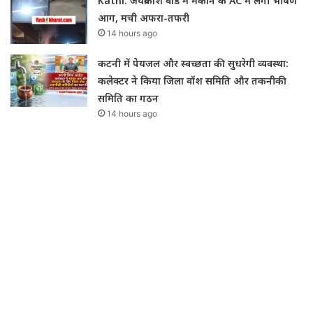
Katni: जयप्रकाश वार्ड में मकान के AC में लगी भीषण
आग, मची अफरा-तफरी
14 hours ago
कटनी में पेयजल और स्वच्छता की सुधरेगी व्यवस्था:
कलेक्टर ने किया जिला वॉश समिति और तकनीकी
समिति का गठन
14 hours ago