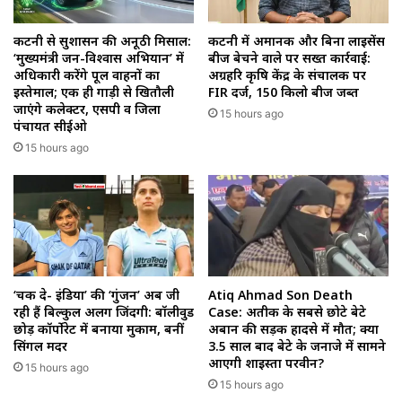
कटनी से सुशासन की अनूठी मिसाल:
कटनी में अमानक और बिना लाइसेंस
‘मुख्यमंत्री जन-विश्वास अभियान’ में
बीज बेचने वाले पर सख्त कार्रवाई:
अधिकारी करेंगे पूल वाहनों का
अग्रहरि कृषि केंद्र के संचालक पर
इस्तेमाल; एक ही गाड़ी से खितौली
FIR दर्ज, 150 किलो बीज जब्त
जाएंगे कलेक्टर, एसपी व जिला
15 hours ago
पंचायत सीईओ
15 hours ago
‘चक दे- इंडिया’ की ‘गुंजन’ अब जी
Atiq Ahmad Son Death
रही हैं बिल्कुल अलग जिंदगी: बॉलीवुड
Case: अतीक के सबसे छोटे बेटे
छोड़ कॉर्पोरेट में बनाया मुकाम, बनीं
अबान की सड़क हादसे में मौत; क्या
सिंगल मदर
3.5 साल बाद बेटे के जनाजे में सामने
आएगी शाइस्ता परवीन?
15 hours ago
15 hours ago