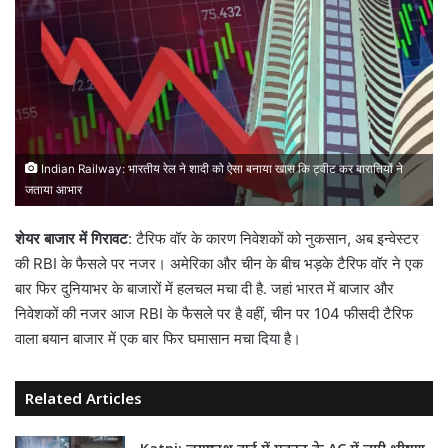
Indian Railway: भारतीय रेल ने शादी को ऐसा बनाया खास कि‍ ट्वीट कर बाराति‍यों ने
जताया आभार
शेयर बाजार में गिरावट
: टैरिफ वॉर के कारण निवेशकों को नुकसान, अब इन्वेस्टर
की RBI के फैसले पर नजर। अमेरिका और चीन के बीच भड़के टैरिफ वॉर ने एक
बार फिर दुनियाभर के बाजारों में हलचल मचा दी है. जहां भारत में बाजार और
निवेशकों की नजर आज RBI के फैसले पर है वहीं, चीन पर 104 फीसदी टैरिफ
वाला बयान बाजार में एक बार फिर घमासान मचा दिया है।
Related Articles