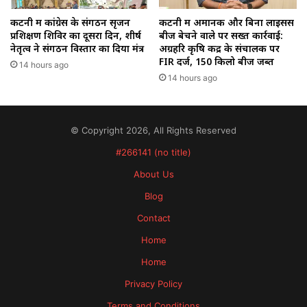
कटनी में कांग्रेस के संगठन सृजन
कटनी में अमानक और बिना लाइसेंस
प्रशिक्षण शिविर का दूसरा दिन, शीर्ष
बीज बेचने वाले पर सख्त कार्रवाई:
नेतृत्व ने संगठन विस्तार का दिया मंत्र
अग्रहरि कृषि केंद्र के संचालक पर
FIR दर्ज, 150 किलो बीज जब्त
14 hours ago
14 hours ago
© Copyright 2026, All Rights Reserved
#266141 (no title)
About Us
Blog
Contact
Home
Home
Privacy Policy
Terms and Conditions