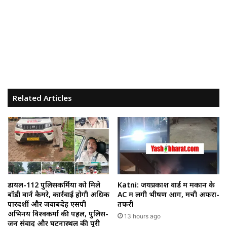
Related Articles
डायल-112 पुलिसकर्मियों को मिले
Katni: जयप्रकाश वार्ड में मकान के
बॉडी वार्न कैमरे, कार्रवाई होगी अधिक
AC में लगी भीषण आग, मची अफरा-
पारदर्शी और जवाबदेह एसपी
तफरी
अभिनय विश्वकर्मा की पहल, पुलिस-
13 hours ago
जन संवाद और घटनास्थल की पूरी