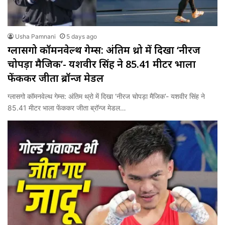
Usha Pamnani
5 days ago
ग्लासगो कॉमनवेल्थ गेम्स: अंतिम थ्रो में दिखा ‘नीरज
चोपड़ा मैजिक’- यशवीर सिंह ने 85.41 मीटर भाला
फेंककर जीता ब्रॉन्ज मेडल
ग्लासगो कॉमनवेल्थ गेम्स: अंतिम थ्रो में दिखा ‘नीरज चोपड़ा मैजिक’- यशवीर सिंह ने
85.41 मीटर भाला फेंककर जीता ब्रॉन्ज मेडल…