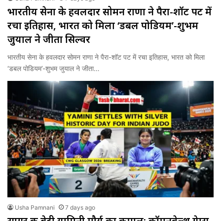
भारतीय सेना के हवलदार सोमन राणा ने पैरा-शॉट पट में
रचा इतिहास, भारत को मिला ‘डबल पोडियम’-शुभम
जुयाल ने जीता सिल्वर
भारतीय सेना के हवलदार सोमन राणा ने पैरा-शॉट पट में रचा इतिहास, भारत को मिला
‘डबल पोडियम’-शुभम जुयाल ने जीता…
Usha Pamnani
7 days ago
सागर की बेटी यामिनी मौर्य का कमाल; कॉमनवेल्थ गेम्स