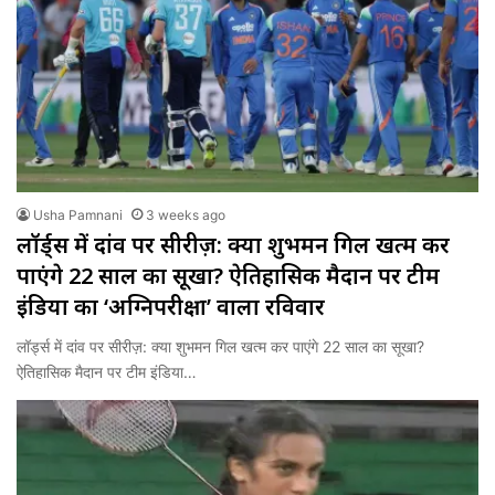
Usha Pamnani
3 weeks ago
लॉर्ड्स में दांव पर सीरीज़: क्या शुभमन गिल खत्म कर
पाएंगे 22 साल का सूखा? ऐतिहासिक मैदान पर टीम
इंडिया का ‘अग्निपरीक्षा’ वाला रविवार
लॉर्ड्स में दांव पर सीरीज़: क्या शुभमन गिल खत्म कर पाएंगे 22 साल का सूखा?
ऐतिहासिक मैदान पर टीम इंडिया…