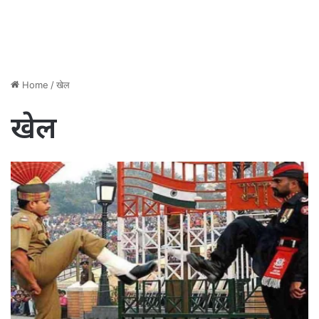
Home
/
खेल
खेल