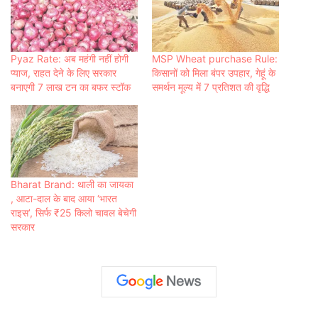
Pyaz Rate: अब महंगी नहीं होगी
MSP Wheat purchase Rule:
प्‍याज, राहत देने के ल‍िए सरकार
किसानों को मिला बंपर उपहार, गेहूं के
बनाएगी 7 लाख टन का बफर स्‍टॉक
समर्थन मूल्य में 7 प्रतिशत की वृद्धि
Bharat Brand: थाली का जायका
, आटा-दाल के बाद आया ‘भारत
राइस’, सिर्फ ₹25 किलो चावल बेचेगी
सरकार