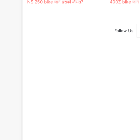
NS 250 bike जाने इसकी कीमत?
400Z bike जाने इस
Follow Us