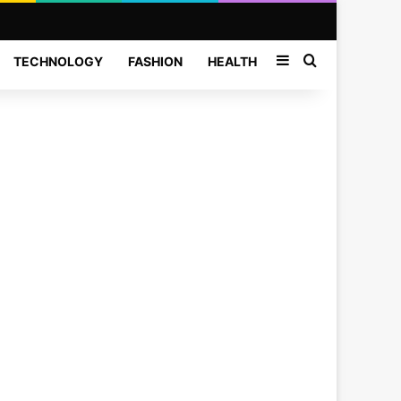
Sidebar
Search for
TECHNOLOGY
FASHION
HEALTH