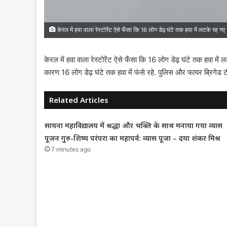
केरल में हवा वाला रेस्टोरेंट ऐसे फँसा कि 16 लोग डेढ़ घंटे तक हवा में लटके रह गए
केरल में हवा वाला रेस्टोरेंट ऐसे फँसा कि 16 लोग डेढ़ घंटे तक हवा में 
कारण 16 लोग डेढ़ घंटे तक हवा में फंसे रहे. पुलिस और फायर ब्रिगेड ट
Related Articles
सायना महाविद्यालय में श्रद्धा और भक्ति के साथ मनाया गया व्यास
पूजन गुरु-शिष्य परंपरा का महापर्व: व्यास पूजा – दया शंकर मिश्र
7 minutes ago