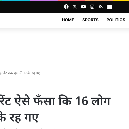
Facebook
X
YouTube
Instagram
RSS
News
HOME
SPORTS
POLITICS
ेढ़ घंटे तक हवा में लटके रह गए
टोरेंट ऐसे फँसा कि 16 लोग
टके रह गए