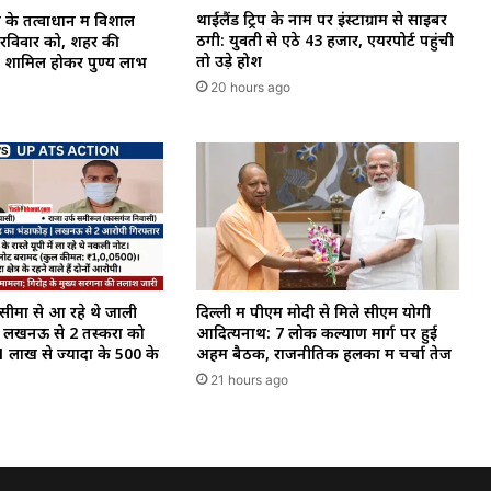
थाईलैंड ट्रिप के नाम पर इंस्टाग्राम से साइबर
 के तत्वाधान में विशाल
ठगी: युवती से ऐंठे ₹43 हजार, एयरपोर्ट पहुंची
ल रविवार को, शहर की
तो उड़े होश
 से शामिल होकर पुण्य लाभ
20 hours ago
 सीमा से आ रहे थे जाली
दिल्ली में पीएम मोदी से मिले सीएम योगी
 लखनऊ से 2 तस्करों को
आदित्यनाथ: 7 लोक कल्याण मार्ग पर हुई
1 लाख से ज्यादा के ₹500 के
अहम बैठक, राजनीतिक हलकों में चर्चा तेज
21 hours ago