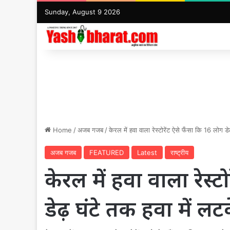
Sunday, August 9 2026
Home
/
अजब गजब
/
केरल में हवा वाला रेस्टोरेंट ऐसे फँसा कि 16 लोग ड
अजब गजब
FEATURED
Latest
राष्ट्रीय
केरल में हवा वाला रेस्
डेढ़ घंटे तक हवा में ल