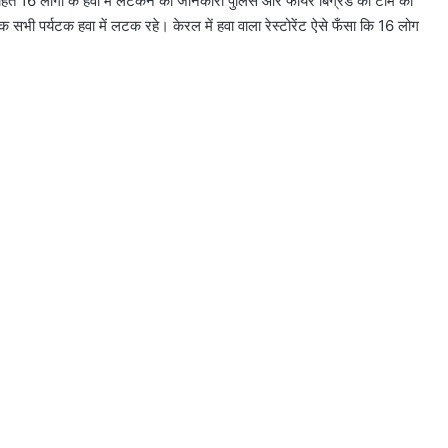
हित 16 लोगों के हवा में लटकने की जानकारी पुलिस और फायर बिग्रेड की टीम को
टे तक सभी पर्यटक हवा में लटक रहे। केरल में हवा वाला रेस्टोरेंट ऐसे फँसा कि 16 लोग