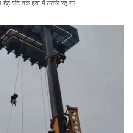
ग डेढ़ घंटे तक हवा में लटके रह गए
5