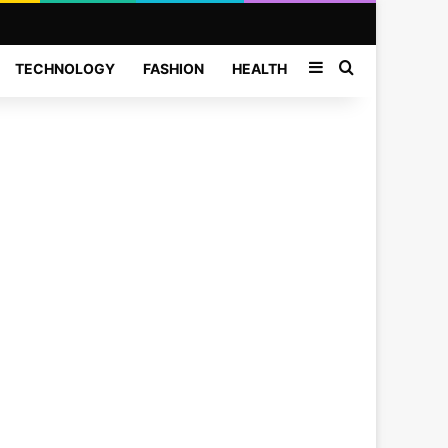
Sidebar
Search for
TECHNOLOGY
FASHION
HEALTH