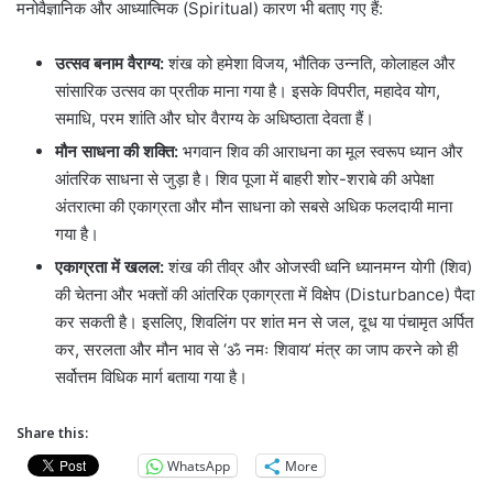
मनोवैज्ञानिक और आध्यात्मिक (Spiritual) कारण भी बताए गए हैं:
उत्सव बनाम वैराग्य:
शंख को हमेशा विजय, भौतिक उन्नति, कोलाहल और
सांसारिक उत्सव का प्रतीक माना गया है। इसके विपरीत, महादेव योग,
समाधि, परम शांति और घोर वैराग्य के अधिष्ठाता देवता हैं।
मौन साधना की शक्ति:
भगवान शिव की आराधना का मूल स्वरूप ध्यान और
आंतरिक साधना से जुड़ा है। शिव पूजा में बाहरी शोर-शराबे की अपेक्षा
अंतरात्मा की एकाग्रता और मौन साधना को सबसे अधिक फलदायी माना
गया है।
एकाग्रता में खलल:
शंख की तीव्र और ओजस्वी ध्वनि ध्यानमग्न योगी (शिव)
की चेतना और भक्तों की आंतरिक एकाग्रता में विक्षेप (Disturbance) पैदा
कर सकती है। इसलिए, शिवलिंग पर शांत मन से जल, दूध या पंचामृत अर्पित
कर, सरलता और मौन भाव से ‘ॐ नमः शिवाय’ मंत्र का जाप करने को ही
सर्वोत्तम विधिक मार्ग बताया गया है।
Share this:
WhatsApp
More