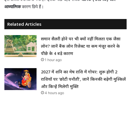
आध्यात्मिक
कारण छिपे हैं।
Related Articles
समान सैलरी होने पर भी क्यों नहीं मिलता एक जैसा
लोन? जानें बैंक लोन रिजेक्ट या कम मंजूर करने के
पीछे के 4 बड़े कारण
1 hour ago
2027 में शनि का मेष राशि में गोचर: शुरू होगी 2
राशियों पर ‘छोटी पनौती’, जानें किनकी बढ़ेगी मुश्किलें
और किन्हें मिलेगी मुक्ति
4 hours ago