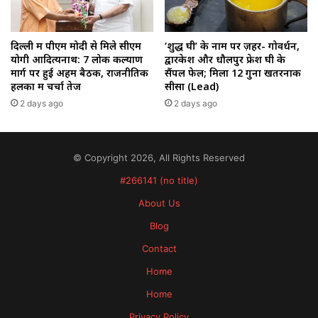
‘शुद्ध घी’ के नाम पर ज़हर- गोवर्धन,
दिल्ली में पीएम मोदी से मिले सीएम
द्वारकेश और धौलपुर फ्रेश घी के
योगी आदित्यनाथ: 7 लोक कल्याण
सैंपल फेल; मिला 12 गुना खतरनाक
मार्ग पर हुई अहम बैठक, राजनीतिक
सीसा (Lead)
हलकों में चर्चा तेज
2 days ago
2 days ago
© Copyright 2026, All Rights Reserved
#266141 (no title)
About Us
Blog
Contact
Home
Home
Privacy Policy