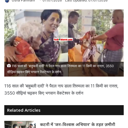
Usha Pamnani
07/07/2026
Last Updated: 07/07/2026
116 साल की 'बाहुबली दादी' ने पैदल नाप डाला तिरुमला का 11 किमी का रास्ता, 3550
सीढ़ियां चढ़कर किए भगवान वेंकटेश्वर के दर्शन
116 साल की ‘बाहुबली दादी’ ने पैदल नाप डाला तिरुमला का 11 किमी का रास्ता,
3550 सीढ़ियां चढ़कर किए भगवान वेंकटेश्वर के दर्शन
Related Articles
कटनी में ‘जन-विश्वास अभियान’ के तहत ज़मीनी