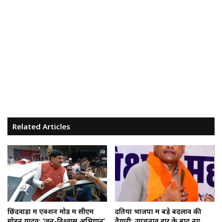
Related Articles
छिंदवाड़ा में एक्शन मोड में सीएम
दतिया भाजपा में बड़े बदलाव की
मोहन यादव: ‘जन-विश्वास अभियान’
तैयारी: उपचुनाव हार के बाद नए