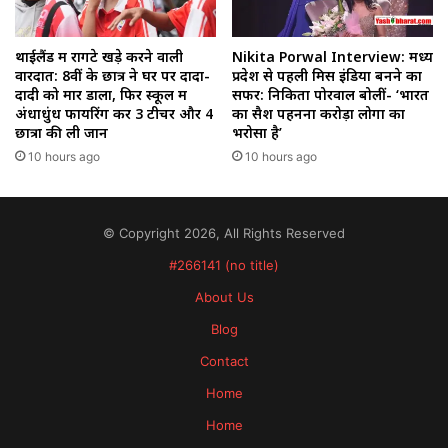
थाईलैंड में रोंगटे खड़े करने वाली
Nikita Porwal Interview: मध्य
वारदात: 8वीं के छात्र ने घर पर दादा-
प्रदेश से पहली मिस इंडिया बनने का
दादी को मार डाला, फिर स्कूल में
सफर: निकिता पोरवाल बोलीं- ‘भारत
अंधाधुंध फायरिंग कर 3 टीचर और 4
का सैश पहनना करोड़ों लोगों का
छात्रों की ली जान
भरोसा है’
10 hours ago
10 hours ago
© Copyright 2026, All Rights Reserved
#266141 (no title)
About Us
Blog
Contact
Home
Home