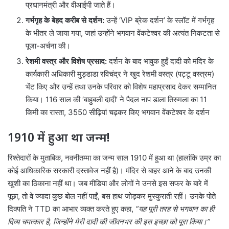
प्रधानमंत्री और वीआईपी जाते हैं।
गर्भगृह के बेहद करीब से दर्शन:
उन्हें ‘VIP ब्रेक दर्शन’ के स्लॉट में गर्भगृह
के भीतर ले जाया गया, जहां उन्होंने भगवान वेंकटेश्वर की अत्यंत निकटता से
पूजा-अर्चना की।
रेशमी वस्त्र और विशेष प्रसाद:
दर्शन के बाद भावुक हुईं दादी को मंदिर के
कार्यकारी अधिकारी मुड्डाडा रविचंद्र ने खुद रेशमी वस्त्र (पट्टू वस्त्रम)
भेंट किए और उन्हें तथा उनके परिवार को विशेष महाप्रसाद देकर सम्मानित
किया। 116 साल की ‘बाहुबली दादी’ ने पैदल नाप डाला तिरुमला का 11
किमी का रास्ता, 3550 सीढ़ियां चढ़कर किए भगवान वेंकटेश्वर के दर्शन
1910 में हुआ था जन्म!
रिश्तेदारों के मुताबिक, नवनीतम्मा का जन्म साल 1910 में हुआ था (हालांकि उम्र का
कोई आधिकारिक सरकारी दस्तावेज नहीं है)। मंदिर से बाहर आने के बाद उनकी
खुशी का ठिकाना नहीं था। जब मीडिया और लोगों ने उनसे इस सफर के बारे में
पूछा, तो वे ज्यादा कुछ बोल नहीं पाईं, बस हाथ जोड़कर मुस्कुराती रहीं। उनके पोते
दिक्पति ने TTD का आभार व्यक्त करते हुए कहा,
“यह पूरी तरह से भगवान का ही
दिव्य चमत्कार है, जिन्होंने मेरी दादी की जीवनभर की इस इच्छा को पूरा किया।”